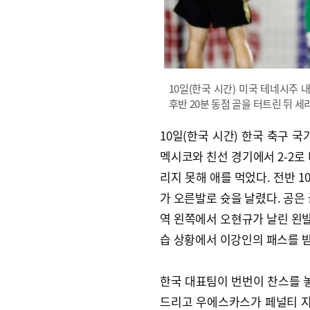
10일(한국 시간) 미국 테네시주
후반 20분 동점 골을 터트린 뒤 
10일(한국 시간) 한국 축구
멕시코와 친선 경기에서 2-2로
리지 못해 애를 먹었다. 전반 
가 오른발로 슛을 날렸다. 공은
역 왼쪽에서 오현규가 날린 왼발
습 상황에서 이강인의 패스를 받
한국 대표팀이 번번이 찬스를 놓
드리고 우에스카스가 페널티 지