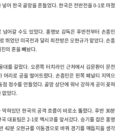
 넣어 한국 골망을 흔들었다. 한국은 전반전을 0-1로 마쳤
 넘어갈 수도 있었다. 홍명보 감독은 후반전부터 손흥민
으로 뛰었던 미국전과 달리 최전방은 오현규가 맡았다. 손흥
진의 혼을 빼놨다.
 골대를 갈랐다. 오른쪽 터치라인 근처에서 김문환이 문전
가 머리로 공을 떨어트렸다. 손흥민은 왼쪽 페널티 지역으
동점 점수를 만들었다. 골망 상단에 워낙 강하게 공이 꽂혀
 없었다.
막혀있던 한국의 공격 흐름이 비로소 뚫렸다. 후반 30분
국 대표팀은 2-1로 멕시코를 앞서갔다. 승기를 잡은 홍명
반 42분 오현규를 이동경으로 바꿔 경기를 매듭지을 생각