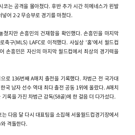
시코는 공격을 몰아쳤다. 후반 추가 시간 히메네스가 왼발
넣어 2-2 무승부로 경기를 마쳤다.
 놓쳤지만 손흥민의 건재함을 확인했다. 손흥민을 마지막
구(MLS) LAFC로 이적했다. 사실상 ‘홈’에서 월드컵
적어 손흥민은 자신의 마지막 월드컵에서 최상의 경기력을
로 136번째 A매치 출전을 기록했다. 차범근 전 국가대
 한국 남자 선수 역대 최다 출전 공동 1위에 올랐다. A매치
골 기록을 가진 차범근 감독(58골)에 한 걸음 더 다가섰다.
보호는 다음 달 다시 대표팀을 소집해 서울월드컵경기장에서
)와 격돌한다.