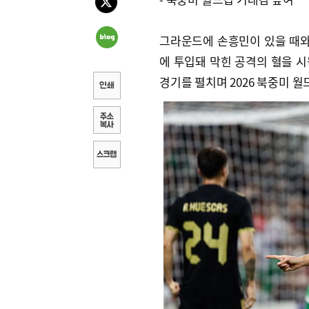
그라운드에 손흥민이 있을 때와
에 투입돼 막힌 공격의 혈을 
경기를 펼치며 2026 북중미 