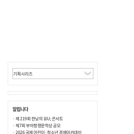
알립니다
· 제 219회 한낮의 유U; 콘서트
· 제7회 부마항쟁문학상 공모
· 2026 국제 어린이·청소년 경제아카데미