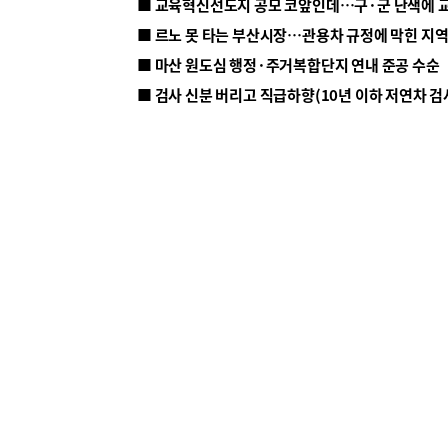
■ 르노 못 타는 부산시장…관용차 규정에 막힌 지
■ 마산 원도심 행정·주거복합단지 연내 준공 수순