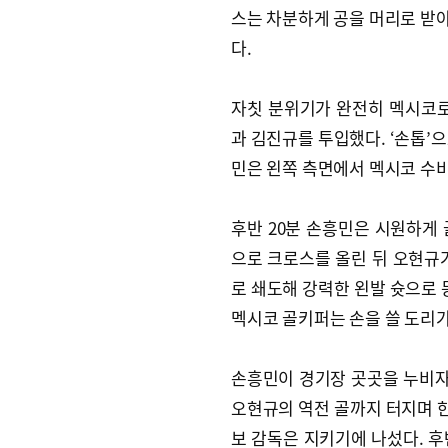
스는 차분하게 공을 머리로 받아
다.
자칫 분위기가 완전히 멕시코로
과 김진규를 투입했다. ‘손톱’
민은 왼쪽 측면에서 멕시코 수비
후반 20분 손흥민은 시원하게
으로 크로스를 올린 뒤 오현규
로 쇄도해 강력한 왼발 슛으로 
멕시코 골키퍼는 손을 쓸 도리가
손흥민이 경기장 곳곳을 누비자 
오현규의 역전 골까지 터지며 한
보 감독은 지키기에 나섰다. 후