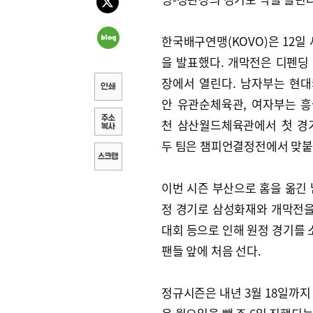
한국배구연맹(KOVO)은 12일 
을 발표했다. 개막전은 디펜딩
장에서 열린다. 남자부는 현
안 유관순체육관, 여자부는 
천 삼산월드체육관에서 첫 경
두 팀은 챔피언결정전에서 맞붙
이번 시즌 부산으로 홈을 옮긴 
정 경기로 삼성화재와 개막전을
대회 등으로 인해 원정 경기를 
팬들 앞에 처음 선다.
정규시즌은 내년 3월 18일까지 