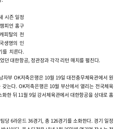
새 시즌 일정
 챔피언 홈구
대캐피탈의 천
흥국생명의 인
기를 치른다.
었던 대한항공, 정관장과 각각 리턴 매치를 펼친다.
남자부 OK저축은행은 10월 19일 대전충무체육관에서 원
 갖는다. OK저축은행은 10월 부산에서 열리는 전국체육
소화한 뒤 11월 9일 강서체육관에서 대한항공을 상대로 홈
팀당 6라운드 36경기, 총 126경기를 소화한다. 경기 일정