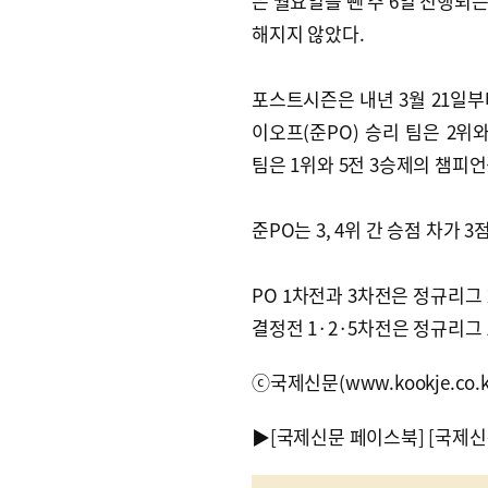
은 월요일을 뺀 주 6일 진행되는
해지지 않았다.
포스트시즌은 내년 3월 21일부터
이오프(준PO) 승리 팀은 2위
팀은 1위와 5전 3승제의 챔피
준PO는 3, 4위 간 승점 차가 
PO 1차전과 3차전은 정규리그 
결정전 1·2·5차전은 정규리그 1
ⓒ국제신문(www.kookje.co.
▶
[국제신문 페이스북]
[국제신