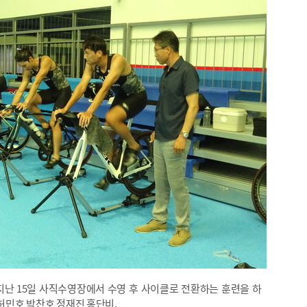
난 15일 사직수영장에서 수영 후 사이클로 전환하는 훈련을 하
 허민호 박찬호 정재진 홍단비.