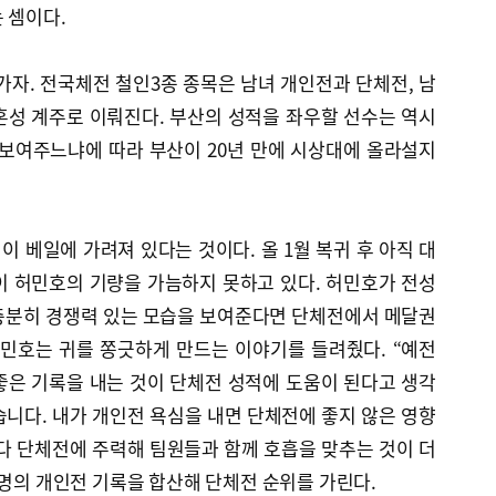
 셈이다.
자. 전국체전 철인3종 종목은 남녀 개인전과 단체전, 남
혼성 계주로 이뤄진다. 부산의 성적을 좌우할 선수는 역시
 보여주느냐에 따라 부산이 20년 만에 시상대에 올라설지
 베일에 가려져 있다는 것이다. 올 1월 복귀 후 아직 대
이 허민호의 기량을 가늠하지 못하고 있다. 허민호가 전성
충분히 경쟁력 있는 모습을 보여준다면 단체전에서 메달권
허민호는 귀를 쫑긋하게 만드는 이야기를 들려줬다. “예전
좋은 기록을 내는 것이 단체전 성적에 도움이 된다고 생각
니다. 내가 개인전 욕심을 내면 단체전에 좋지 않은 영향
다 단체전에 주력해 팀원들과 함께 호흡을 맞추는 것이 더
3명의 개인전 기록을 합산해 단체전 순위를 가린다.