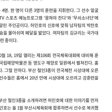
4명. 한 명이 다른 3명의 훈련을 지휘한다. 그 선수 얼굴
 TV 스포츠 예능프로그램 ‘뭉쳐야 찬다’와 ‘무쇠소녀단’에
알린 주인공이다. 허민호의 신호에 맞춰 남자팀의 박찬호
 숨을 몰아쉬며 페달을 밟았다. 여자팀의 김규리는 국가대
련 중이다.
월 18, 19일 열리는 제106회 전국체육대회에 대비해 훈
 국립해양박물관 등 영도구 해양로 일원에서 펼쳐진다. 홈
. 그럴 만하다. 부산 철인3종이 전국체전 시상대에 오른
 선수들은 홈에서 20년 만에 시상대에 오르려고 강훈련을
 부산 철인3종을 소개하려면 허민호에 대한 이야기를 먼저
 허민호는 올 1월 부산시체육회에 합류하면서 선수로 복귀했