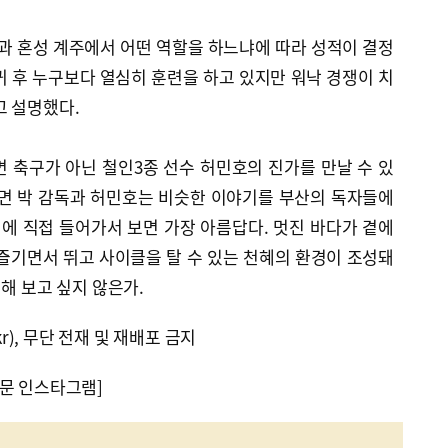
과 혼성 계주에서 어떤 역할을 하느냐에 따라 성적이 결정
복귀 후 누구보다 열심히 훈련을 하고 있지만 워낙 경쟁이 치
고 설명했다.
 가면 축구가 아닌 철인3종 선수 허민호의 진가를 만날 수 있
다면 박 감독과 허민호는 비슷한 이야기를 부산의 독자들에
0월에 직접 들어가서 보면 가장 아름답다. 멋진 바다가 곁에
즐기면서 뛰고 사이클을 탈 수 있는 천혜의 환경이 조성돼
해 보고 싶지 않은가.
kr), 무단 전재 및 재배포 금지
문 인스타그램]