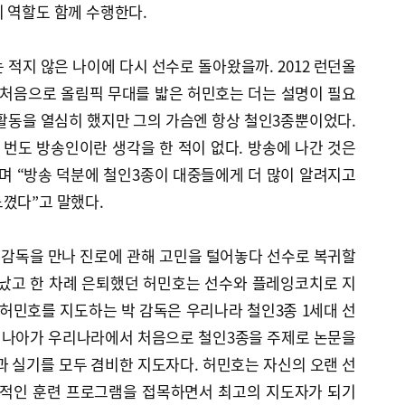
 역할도 함께 수행한다.
는 적지 않은 나이에 다시 선수로 돌아왔을까. 2012 런던올
 처음으로 올림픽 무대를 밟은 허민호는 더는 설명이 필요
활동을 열심히 했지만 그의 가슴엔 항상 철인3종뿐이었다.
 번도 방송인이란 생각을 한 적이 없다. 방송에 나간 것은
며 “방송 덕분에 철인3종이 대중들에게 더 많이 알려지고
꼈다”고 말했다.
감독을 만나 진로에 관해 고민을 털어놓다 선수로 복귀할
지났고 한 차례 은퇴했던 허민호는 선수와 플레잉코치로 지
 허민호를 지도하는 박 감독은 우리나라 철인3종 1세대 선
더 나아가 우리나라에서 처음으로 철인3종을 주제로 논문을
과 실기를 모두 겸비한 지도자다. 허민호는 자신의 오랜 선
계적인 훈련 프로그램을 접목하면서 최고의 지도자가 되기