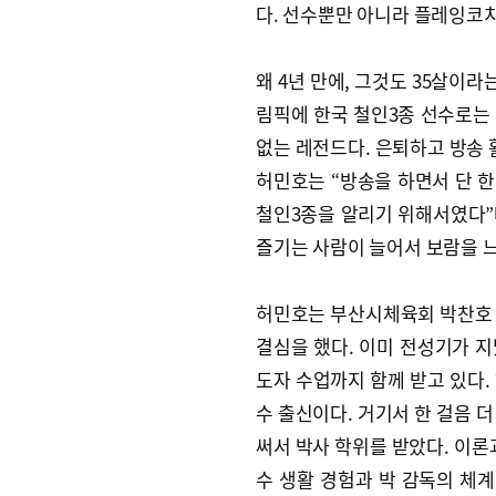
다. 선수뿐만 아니라 플레잉코치
왜 4년 만에, 그것도 35살이라
림픽에 한국 철인3종 선수로는
없는 레전드다. 은퇴하고 방송 
허민호는 “방송을 하면서 단 한
철인3종을 알리기 위해서였다”
즐기는 사람이 늘어서 보람을 느
허민호는 부산시체육회 박찬호 
결심을 했다. 이미 전성기가 
도자 수업까지 함께 받고 있다.
수 출신이다. 거기서 한 걸음 
써서 박사 학위를 받았다. 이론
수 생활 경험과 박 감독의 체