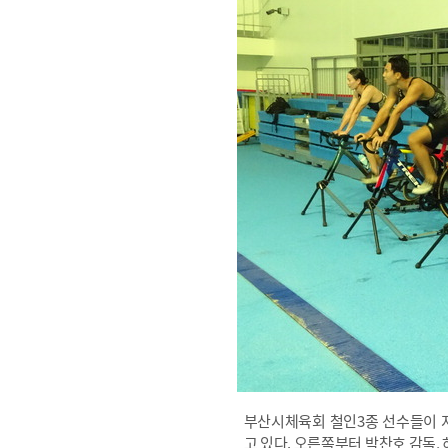
부산시체육회 철인3종 선수들이 지
고 있다. 오른쪽부터 박찬호 감독,