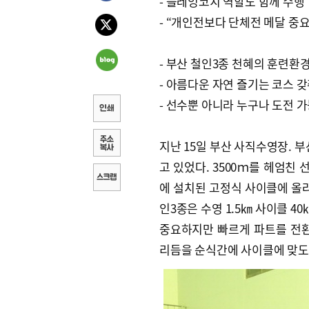
- 플레잉코치 역할도 함께 수행
- “개인전보다 단체전 메달 중요
- 부산 철인3종 천혜의 훈련환
- 아름다운 자연 즐기는 코스 
- 선수뿐 아니라 누구나 도전 
지난 15일 부산 사직수영장. 
고 있었다. 3500ｍ를 헤엄친
에 설치된 고정식 사이클에 올라
인3종은 수영 1.5㎞ 사이클 4
중요하지만 빠르게 파트를 전환
리듬을 순식간에 사이클에 맞도