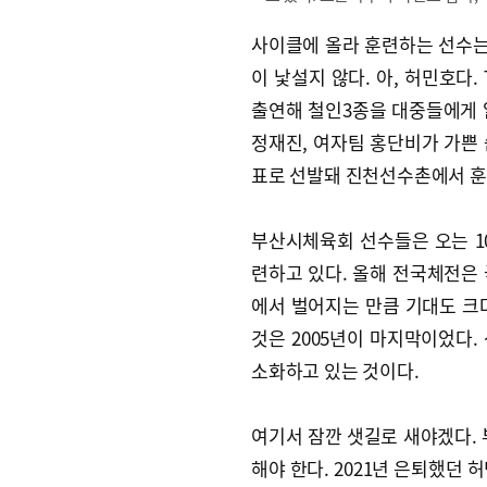
사이클에 올라 훈련하는 선수는 
이 낯설지 않다. 아, 허민호다.
출연해 철인3종을 대중들에게 
정재진, 여자팀 홍단비가 가쁜
표로 선발돼 진천선수촌에서 훈
부산시체육회 선수들은 오는 10
련하고 있다. 올해 전국체전은
에서 벌어지는 만큼 기대도 크다
것은 2005년이 마지막이었다.
소화하고 있는 것이다.
여기서 잠깐 샛길로 새야겠다.
해야 한다. 2021년 은퇴했던