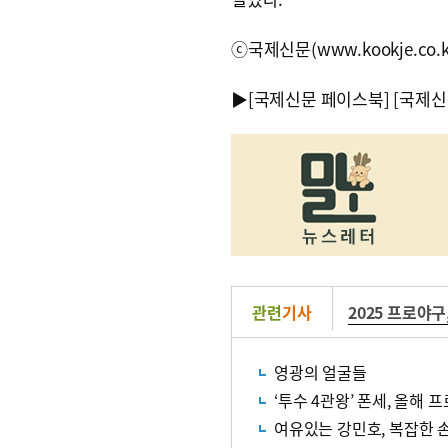
ⓒ국제신문(www.kookje.co.
▶
[국제신문 페이스북]
[국제신
관련
기사
2025 프로야구
영광의 얼굴들
‘투수 4관왕’ 폰세, 올해 
여유있는 강민호, 복잡한 손