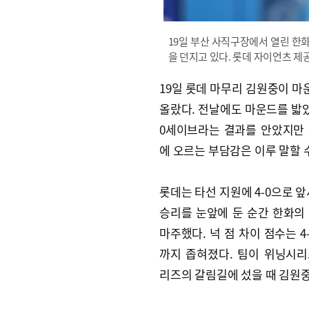
19일 부산 사직구장에서 열린 한
을 던지고 있다. 롯데 자이언츠 제
19일 롯데 마무리 김원중이 마운
올랐다. 전날에도 마운드를 밟았다
0세이브라는 결과를 안았지만
에 오르는 부담감은 이루 말할 
롯데는 타선 지원에 4-0으로 앞
승리를 눈앞에 둔 순간 한화의
마주했다. 넉 점 차이 점수는 4
까지 좁혀졌다. 팀이 위닝시
리즈의 갈림길에 섰을 때 김원