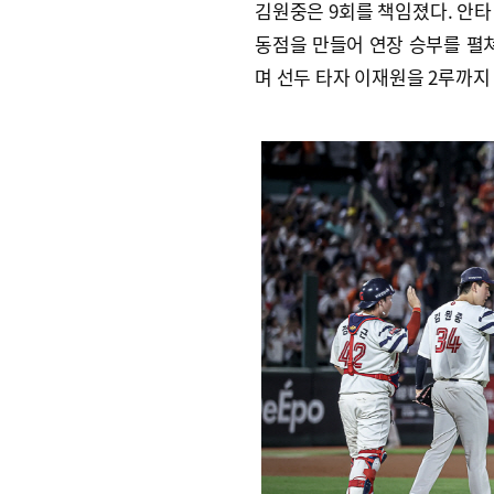
김원중은 9회를 책임졌다. 안타
동점을 만들어 연장 승부를 펼쳐
며 선두 타자 이재원을 2루까지