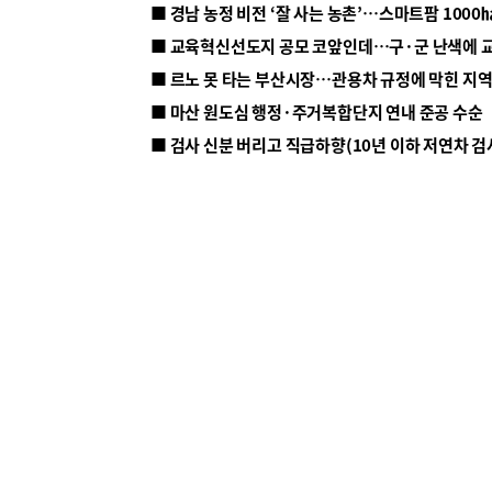
■ 르노 못 타는 부산시장…관용차 규정에 막힌 지
■ 마산 원도심 행정·주거복합단지 연내 준공 수순