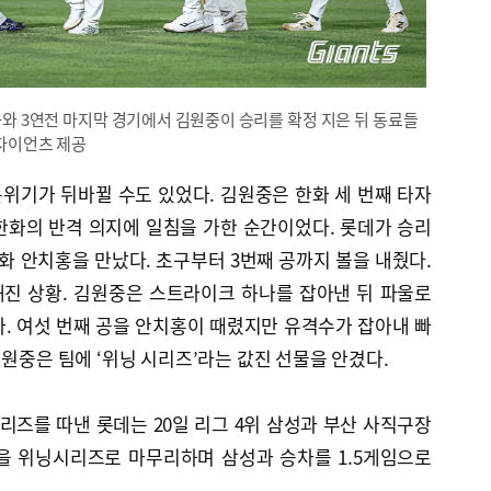
화와 3연전 마지막 경기에서 김원중이 승리를 확정 지은 뒤 동료들
 자이언츠 제공
 분위기가 뒤바뀔 수도 있었다. 김원중은 한화 세 번째 타자
한화의 반격 의지에 일침을 가한 순간이었다. 롯데가 승리
한화 안치홍을 만났다. 초구부터 3번째 공까지 볼을 내줬다.
진 상황. 김원중은 스트라이크 하나를 잡아낸 뒤 파울로
. 여섯 번째 공을 안치홍이 때렸지만 유격수가 잡아내 빠
김원중은 팀에 ‘위닝 시리즈’라는 값진 선물을 안겼다.
리즈를 따낸 롯데는 20일 리그 4위 삼성과 부산 사직구장
을 위닝시리즈로 마무리하며 삼성과 승차를 1.5게임으로