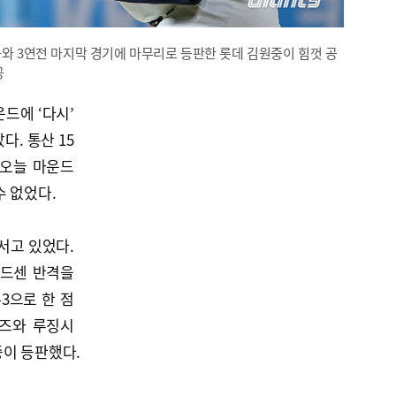
화와 3연전 마지막 경기에 마무리로 등판한 롯데 김원중이 힘껏 공
공
드에 ‘다시’
. 통산 15
 오늘 마운드
수 없었다.
서고 있었다.
 드센 반격을
-3으로 한 점
리즈와 루징시
중이 등판했다.