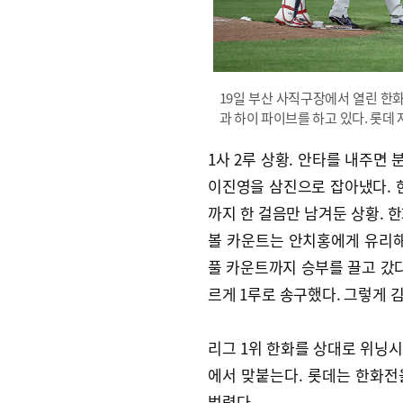
19일 부산 사직구장에서 열린 한
과 하이 파이브를 하고 있다. 롯데
1사 2루 상황. 안타를 내주면
이진영을 삼진으로 잡아냈다. 
까지 한 걸음만 남겨둔 상황. 
볼 카운트는 안치홍에게 유리해
풀 카운트까지 승부를 끌고 갔다
르게 1루로 송구했다. 그렇게 
리그 1위 한화를 상대로 위닝시
에서 맞붙는다. 롯데는 한화전
벌렸다.