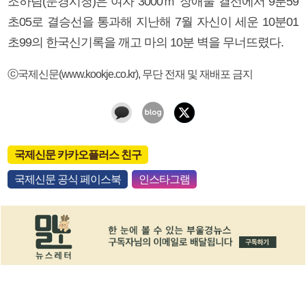
조하림(문경시청)은 여자 3000ｍ 장애물 결선에서 9분59
초05로 결승선을 통과해 지난해 7월 자신이 세운 10분01
초99의 한국신기록을 깨고 마의 10분 벽을 무너뜨렸다.
ⓒ국제신문(www.kookje.co.kr), 무단 전재 및 재배포 금지
국제신문 카카오플러스 친구
국제신문 공식 페이스북
인스타그램