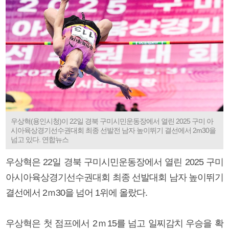
우상혁(용인시청)이 22일 경북 구미시민운동장에서 열린 2025 구미 아
시아육상경기선수권대회 최종 선발전 남자 높이뛰기 결선에서 2m30을
넘고 있다. 연합뉴스
우상혁은 22일 경북 구미시민운동장에서 열린 2025 구미
아시아육상경기선수권대회 최종 선발대회 남자 높이뛰기
결선에서 2ｍ30을 넘어 1위에 올랐다.
우상혁은 첫 점프에서 2ｍ15를 넘고 일찌감치 우승을 확