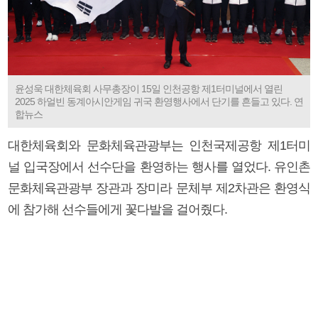
윤성욱 대한체육회 사무총장이 15일 인천공항 제1터미널에서 열린
2025 하얼빈 동계아시안게임 귀국 환영행사에서 단기를 흔들고 있다. 연
합뉴스
대한체육회와 문화체육관광부는 인천국제공항 제1터미
널 입국장에서 선수단을 환영하는 행사를 열었다. 유인촌
문화체육관광부 장관과 장미라 문체부 제2차관은 환영식
에 참가해 선수들에게 꽃다발을 걸어줬다.