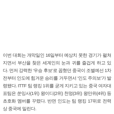
이번 대회는 개막일인 16일부터 예상치 못한 경기가 펼쳐
지면서 부산을 찾은 세계인의 눈과 귀를 즐겁게 하고 있
다. 먼저 강력한 ‘우승 후보’로 꼽혔던 중국이 조별예선 1차
전부터 인도에 힘겨운 승리를 거두면서 ‘인도 주의보’가 발
령됐다. ITTF 팀 랭킹 1위를 굳게 지키고 있는 중국 여자대
표팀은 쑨잉사(1위) 왕이디(2위) 천멍(3위) 왕만위(4위) 등
초호화 멤버를 꾸렸다. 반면 인도는 팀 랭킹 17위로 전력
상 중국에 밀린다.