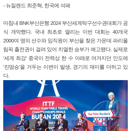
- 뉴질랜드 최준혁, 한국에 석패
마침내 BNK부산은행 2024 부산세계탁구선수권대회가 공
식 개막했다. 국내 최초로 열리는 이번 대회는 40개국
2000여 명의 선수와 임직원이 부산을 찾은 가운데 파리올
림픽 출전권이 걸려 있어 치열한 승부가 예고됐다. 실제로
‘세계 최강’ 중국이 전력상 한 수 아래로 여겨지던 인도에
‘진땀승’을 거두는 이변이 발생, 경기의 재미를 더하고 있
다.