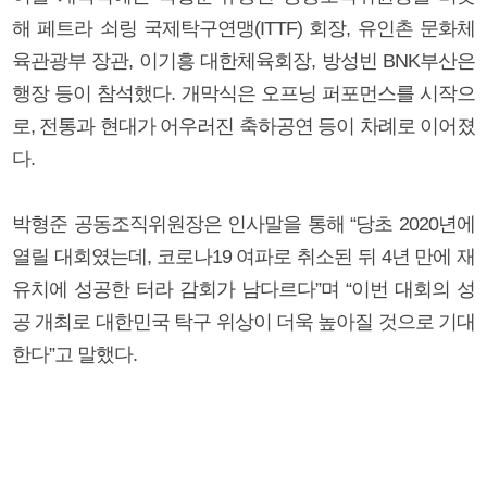
해 페트라 쇠링 국제탁구연맹(ITTF) 회장, 유인촌 문화체
육관광부 장관, 이기흥 대한체육회장, 방성빈 BNK부산은
행장 등이 참석했다. 개막식은 오프닝 퍼포먼스를 시작으
로, 전통과 현대가 어우러진 축하공연 등이 차례로 이어졌
다.
박형준 공동조직위원장은 인사말을 통해 “당초 2020년에
열릴 대회였는데, 코로나19 여파로 취소된 뒤 4년 만에 재
유치에 성공한 터라 감회가 남다르다”며 “이번 대회의 성
공 개최로 대한민국 탁구 위상이 더욱 높아질 것으로 기대
한다”고 말했다.