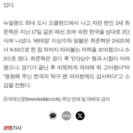
았다.
뉴질랜드 최대 도시 오클랜드에서 나고 자란 한인 2세 최
준혁은 지난 17일 같은 예선 조에 속한 한국을 상대로 2단
식에 나섰다. ‘베테랑’ 이상수와 맞붙은 최준혁은 2세트에
서 9-10으로 한 점 차까지 따라붙는 저력을 보여줬으나, 0-
3으로 졌다. 최준혁은 경기 후 “(이)상수 형과 시합이 어려
웠으나, 경기가 끝난 후 따뜻하게 격려해 줘 고마웠다”며
“응원해 주신 한국의 탁구 팬 여러분께도 감사하다”고 소
감을 전했다.
ⓒ국제신문(www.kookje.co.kr), 무단 전재 및 재배포 금지
관련
기사