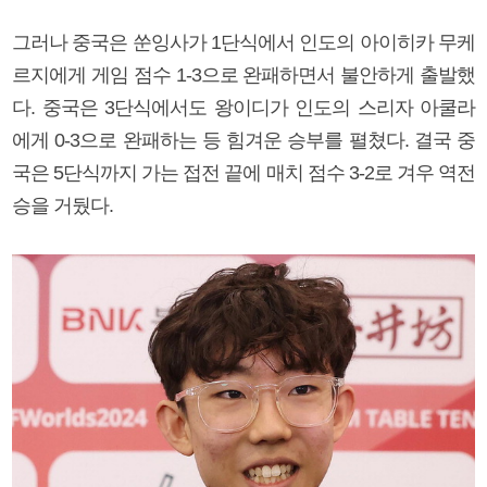
그러나 중국은 쑨잉사가 1단식에서 인도의 아이히카 무케
르지에게 게임 점수 1-3으로 완패하면서 불안하게 출발했
다. 중국은 3단식에서도 왕이디가 인도의 스리자 아쿨라
에게 0-3으로 완패하는 등 힘겨운 승부를 펼쳤다. 결국 중
국은 5단식까지 가는 접전 끝에 매치 점수 3-2로 겨우 역전
승을 거뒀다.