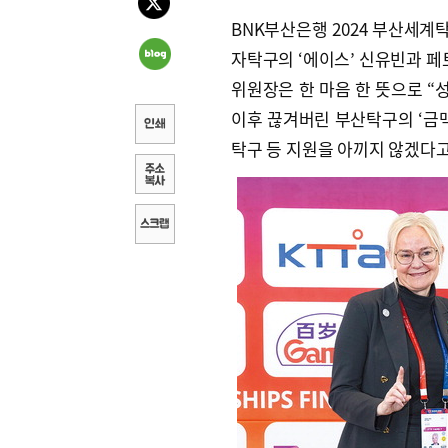
BNK부산은행 2024 부산세
자탁구의 ‘에이스’ 신유빈과 페
위원장은 한 마음 한 뜻으로 “
이후 끊겨버린 부산탁구의 ‘금맥
탁구 등 지원을 아끼지 않겠다고