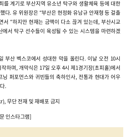
개최를 계기로 부산지역 유소년 탁구와 생활체육 등에 대한
다. 유 위원장은 “부산은 현정화 유남규 안재형 등 걸출
면서 “하지만 현재는 금맥이 다소 끊겨 있는데, 부산시교
산에서 탁구 선수들이 육성될 수 있는 시스템을 마련하겠
 부산 벡스코에서 성대한 막을 올린다. 이날 오전 10시
작하며, 개막식은 17일 오후 4시 제1경기장(초피홀)에서
프닝 퍼포먼스와 귀빈들의 축하인사, 전통과 현대가 어우
다.
kr), 무단 전재 및 재배포 금지
문 인스타그램]