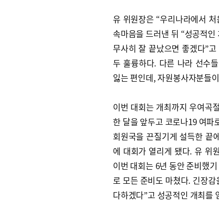
유 위원장은 “우리나라에서 처
속마음을 드러낸 뒤 “성공적인 
무사히 잘 끝났으면 좋겠다”고 
두 훌륭하다. 다른 나라 선수들
잃는 편인데, 자원봉사자분들이 
이번 대회는 개최까지 우여곡절이
한 달을 앞두고 코로나19 여파
회원국을 끈질기게 설득한 끝에 
에 대회가 열리게 됐다. 유 위
이번 대회는 6년 동안 준비했기
로 모든 준비도 마쳤다. 긴장감
다하겠다”고 성공적인 개최를 