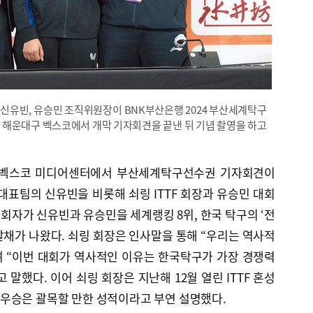
), 신유빈, 유승민 조직위원장이 BNK부산은행 2024 부산세계탁구
산 해운대구 벡스코에서 개막 기자회견을 끝낸 뒤 기념 촬영을 하고
대구 벡스코 미디어센터에서 부산세계탁구선수권 기자회견이
대표팀의 신유빈을 비롯해 쇠링 ITTF 회장과 유승민 대회
자가 신유빈과 유승민을 세계랭킹 8위, 한국 탁구의 ‘전
채가 나왔다. 쇠링 회장은 인사말을 통해 “우리는 역사적
며 “이번 대회가 역사적인 이유는 한국탁구가 가장 경쟁력
말했다. 이어 쇠링 회장은 지난해 12월 열린 ITTF 혼성
우승은 괄목할 만한 성적이라고 부연 설명했다.