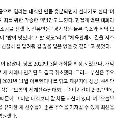
음으로 열리는 대회인 만큼 흥분되면서 설레기도 한다”며
개최를 위한 막중한 책임감도 느낀다. 힘겹게 열린 대회라
소감을 전했다. 신유빈은 “경기장은 물론 숙소와 식당 모
이 ‘밥이 맛있다’고 할 정도”라며 “체육관에서 길을 자주
친절히 잘 알려줘 길 잃을 일은 없을 것 같다”고 웃었다.
 많았다. 당초 2020년 3월 개최를 확정 지었으나, 개막
로 세 차례나 연기된 뒤 결국 취소됐다. 그러나 부산은 주요
2021년 11월 아르헨티나를 꺾고 재유치에 성공, 4년 만
원장은 “보통의 세계선수권대회는 준비기간이 2~3년인데,
 때문에 그 어떤 대회보다 잘 치를 자신이 있다”며 “오늘부
을 유지한 채 선수들이 좋은 추억을 가져갈 수 있게 최선을
염원했다.