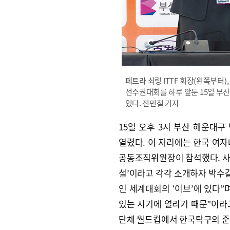
페트라 쇠링 ITTF 회장(왼쪽부터
선수권대회를 하루 앞둔 15일 부
있다. 전민철 기자
15일 오후 3시 부산 해운
열렸다. 이 자리에는 한국 여자
공동조직위원장이 참석했다. 사회
설’이라고 각각 소개하자 박수갈
인 세계대회의 ‘이브’에 있다”
있는 시기에 열리기 때문”이라고 
단체 월드컵에서 한국탁구의 준