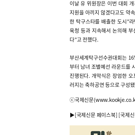
이날 유 위원장은 이번 대회 
지원을 아끼지 않겠다고도 약속했
한 탁구스타를 배출한 도시”라
육청 등과 지속해서 논의해 부
다”고 전했다.
부산세계탁구선수권대회는 16일
부터 남녀 조별예선 라운드를 시
진행된다. 개막식은 장엄한 오
러지는 축하공연 등으로 구성됐
ⓒ국제신문(www.kookje.co.
▶
[국제신문 페이스북]
[국제신