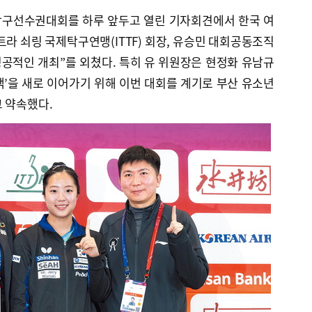
계탁구선수권대회를 하루 앞두고 열린 기자회견에서 한국 여
트라 쇠링 국제탁구연맹(ITTF) 회장, 유승민 대회공동조직
성공적인 개최”를 외쳤다. 특히 유 위원장은 현정화 유남규
’을 새로 이어가기 위해 이번 대회를 계기로 부산 유소년
 약속했다.