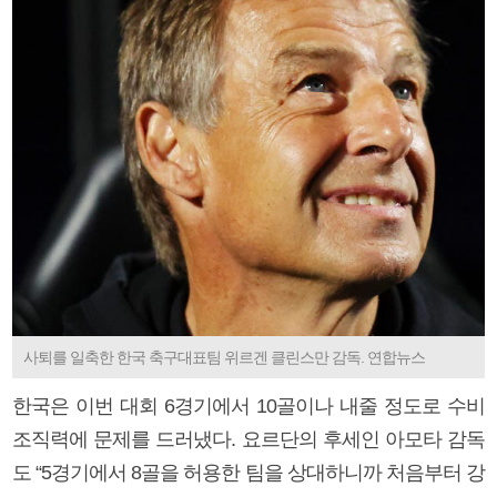
사퇴를 일축한 한국 축구대표팀 위르겐 클린스만 감독. 연합뉴스
한국은 이번 대회 6경기에서 10골이나 내줄 정도로 수비
조직력에 문제를 드러냈다. 요르단의 후세인 아모타 감독
도 “5경기에서 8골을 허용한 팀을 상대하니까 처음부터 강