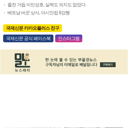
졸전 거듭 이민성호, 실력도 의지도 없었다
베트남 바꾼 상식, 아시안컵 8강행
국제신문 카카오플러스 친구
국제신문 공식 페이스북
인스타그램