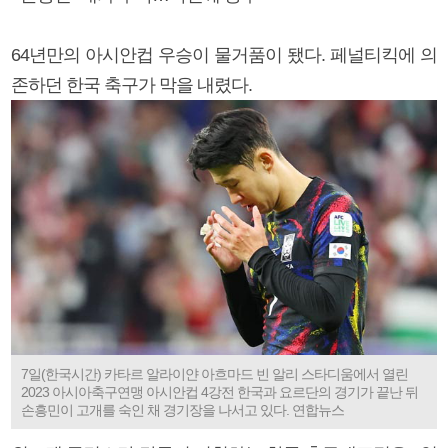
64년만의 아시안컵 우승이 물거품이 됐다. 페널티킥에 의
존하던 한국 축구가 막을 내렸다.
7일(한국시간) 카타르 알라이얀 아흐마드 빈 알리 스타디움에서 열린
2023 아시아축구연맹 아시안컵 4강전 한국과 요르단의 경기가 끝난 뒤
손흥민이 고개를 숙인 채 경기장을 나서고 있다. 연합뉴스