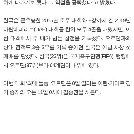
하게 나가기로 했다. 그 약점을 공략했다”고 밝혔다.
한국은 준우승한 2015년 호주 대회와 8강까지 간 2019년
아랍에미리트(UAE) 대회를 합쳐 모두 4골을 내줬지만, 이
번 대회에서 두 배가 넘는 실점을 기록했다. 요르단과의
상대 전적도 3승 3무를 기록 중이던 한국은 이날 사상 첫
패배를 당했다. 한국(23위)은 국제축구연맹(FIFA) 랭킹에
서 요르단(87위)보다 64계단이나 위에 있다.
이번 대회 ‘최대 돌풍’ 요르단은 8일 열리는 이란-카타르 경
기 승자와 오는 11일 0시에 결승전을 치른다.