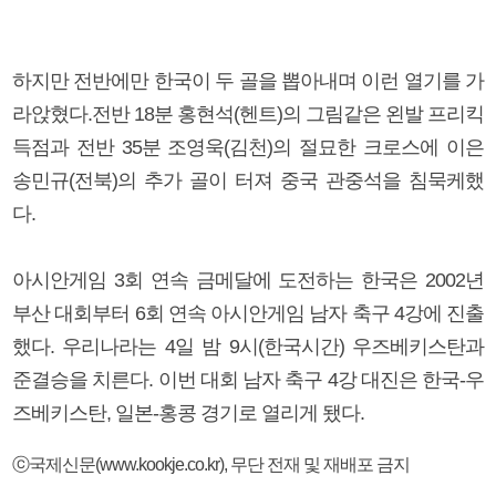
하지만 전반에만 한국이 두 골을 뽑아내며 이런 열기를 가
라앉혔다.전반 18분 홍현석(헨트)의 그림같은 왼발 프리킥
득점과 전반 35분 조영욱(김천)의 절묘한 크로스에 이은
송민규(전북)의 추가 골이 터져 중국 관중석을 침묵케했
다.
아시안게임 3회 연속 금메달에 도전하는 한국은 2002년
부산 대회부터 6회 연속 아시안게임 남자 축구 4강에 진출
했다. 우리나라는 4일 밤 9시(한국시간) 우즈베키스탄과
준결승을 치른다. 이번 대회 남자 축구 4강 대진은 한국-우
즈베키스탄, 일본-홍콩 경기로 열리게 됐다.
ⓒ국제신문(www.kookje.co.kr), 무단 전재 및 재배포 금지