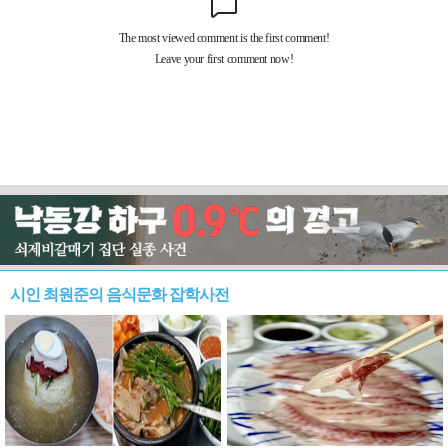
시인 최원준의 음식문화 잡학사전