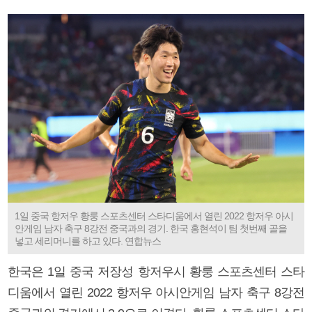
1일 중국 항저우 황룽 스포츠센터 스타디움에서 열린 2022 항저우 아시
안게임 남자 축구 8강전 중국과의 경기. 한국 홍현석이 팀 첫번째 골을
넣고 세리머니를 하고 있다. 연합뉴스
한국은 1일 중국 저장성 항저우시 황룽 스포츠센터 스타
디움에서 열린 2022 항저우 아시안게임 남자 축구 8강전