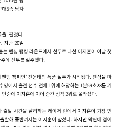
 2010년 광
 근대5종 남자
을 펼쳤다.
 지난 20일
붙는 펜싱 랭킹 라운드에서 선두로 나선 이지훈이 이날 첫
완주에 선두를 질주했다.
펜딩 챔피언’ 전웅태의 폭풍 질주가 시작됐다. 펜싱을 마
수영에서 출전 선수 전체 1위에 해당하는 1분59초28를 기
며 단숨에 이지훈에 이어 중간 성적 2위로 올라섰다.
라 출발 시간을 달리하는 레이저 런에서 이지훈이 가장 먼
게 출발해 중반까지는 이지훈이 앞섰다. 하지만 막판에 접어