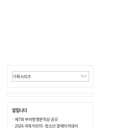
알립니다
· 제7회 부마항쟁문학상 공모
· 2026 국제 어린이·청소년 경제아카데미