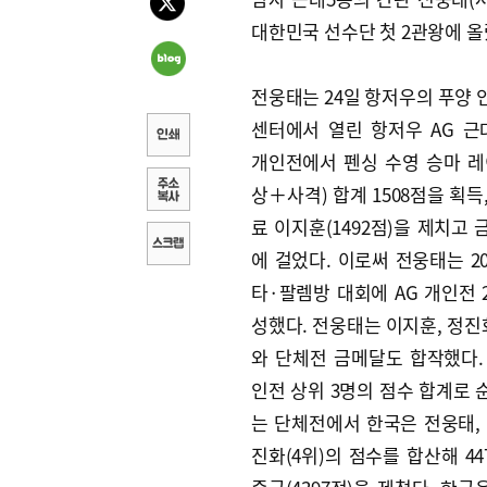
대한민국 선수단 첫 2관왕에 올
전웅태는 24일 항저우의 푸양 
센터에서 열린 항저우 AG 근
개인전에서 펜싱 수영 승마 레
상＋사격) 합계 1508점을 획득
료 이지훈(1492점)을 제치고
에 걸었다. 이로써 전웅태는 2
타·팔렘방 대회에 AG 개인전 
성했다. 전웅태는 이지훈, 정진화
와 단체전 금메달도 합작했다.
인전 상위 3명의 점수 합계로 
는 단체전에서 한국은 전웅태,
진화(4위)의 점수를 합산해 44