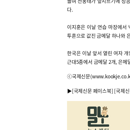
들며 전웅태가 앞지르기에 성공
다.
이지훈은 이날 연습 마장에서 
투혼으로 값진 금메달 하나와 
한국은 이날 앞서 열린 여자 개
근대5종에서 금메달 2개, 은메달
ⓒ국제신문(www.kookje.co.
▶
[국제신문 페이스북]
[국제신