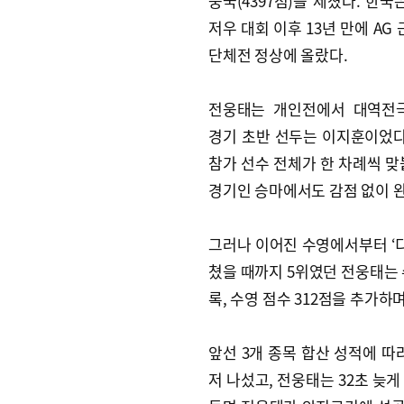
중국(4397점)을 제쳤다. 한국은
저우 대회 이후 13년 만에 AG
단체전 정상에 올랐다.
전웅태는 개인전에서 대역전극
경기 초반 선두는 이지훈이었다.
참가 선수 전체가 한 차례씩 맞
경기인 승마에서도 감점 없이 
그러나 이어진 수영에서부터 ‘디
쳤을 때까지 5위였던 전웅태는 
록, 수영 점수 312점을 추가하
앞선 3개 종목 합산 성적에 따
저 나섰고, 전웅태는 32초 늦