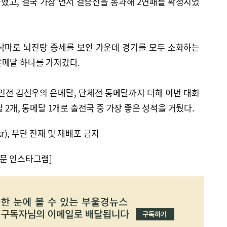
했고, 결국 가장 먼저 결승선을 통과해 2연패를 확정지었
낙마로 뇌진탕 증세를 보인 가운데 경기를 모두 소화하는
은메달 하나를 가져갔다.
인전 김선우의 은메달, 단체전 동메달까지 더해 이번 대회
 2개, 동메달 1개로 출전국 중 가장 좋은 성적을 거뒀다.
kr), 무단 전재 및 재배포 금지
문 인스타그램]