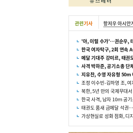
관련
기사
항저우 아시안
'아, 이럴 수가'…권순우,
한국 여자탁구, 2회 연속 
메달 기대주 강미르, 태권도
사격 박하준, 공기소총 단
지유찬, 수영 자유형 50m
조정 이수빈-김하영 조, 여
북한, 5년 만의 국제무대서 
한국 사격, 남자 10ｍ 공
태권도 품새 금메달 석권…
가상현실로 성화 점화, 디