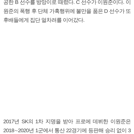
공한 B 선수를 방망이로 때렸다. C 선수가 이원준이다. 이
원준의 폭행 후 단체 가혹행위에 불만을 품은 D 선수가 또
후배들에게 집단 얼차려를 이어갔다.
2017년 SK의 1차 지명을 받아 프로에 데뷔한 이원준은
2018∼2020년 1군에서 통산 22경기에 등판해 승리 없이 3