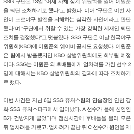
SSG 구단은 13일 “어제 자체 징계 위원회를 열어 이원준
을 퇴단 조처하기로 했다”고 밝혔다. 이어 “구단은 이번 사
안이 프로야구 발전을 저해하는 심각한 사안이라고 판단
했다”며 “구단에서 취할 수 있는 가장 강력한 제재인 퇴단
조치를 결정했다”고 덧붙였다. SSG 구단은 이날 한국야구
위원회(KBO)에 이원준의 웨이버 공시도 요청했다. 이원준
은 팀에서 방출됐지만 KBO 상벌위원회에도 회부될 예정
이다. SSG는 이원준 외 후배들에게 얼차려를 가한 선수 2
명에 대해서는 KBO 상벌위원회의 결과에 따라 조치하기
로 했다.
이번 사건은 지난 6일 SSG 퓨처스팀의 연습장인 인천 강
화 SSG 퓨처스파크에서 일어났다. A 선수가 올해 신인인
B가 건방지게 굴었다며 점심시간에 후배들을 불러 모은
뒤 얼차려를 가했고, 얼차려가 끝난 뒤 C 선수가 원인을 제