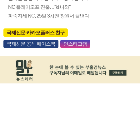
NC 플레이오프 진출…“kt 나와”
파죽지세 NC, 25일 3차전 창원서 끝낸다
국제신문 카카오플러스 친구
국제신문 공식 페이스북
인스타그램