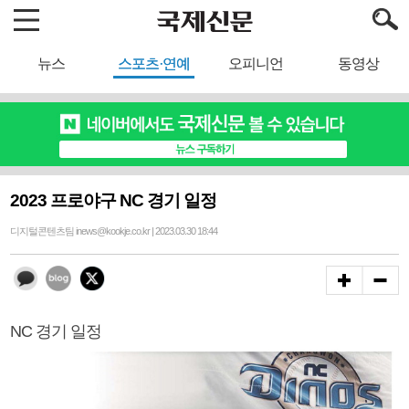
뉴스
스포츠·연예
오피니언
동영상
2023 프로야구 NC 경기 일정
디지털콘텐츠팀 inews@kookje.co.kr | 2023.03.30 18:44
NC 경기 일정