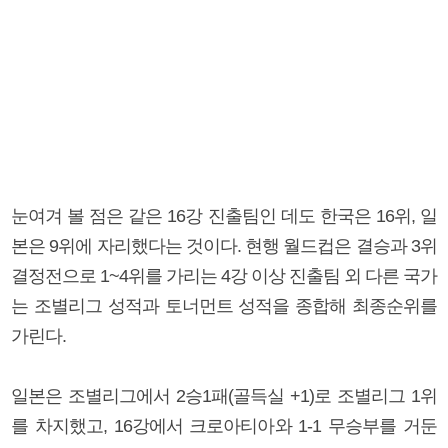
눈여겨 볼 점은 같은 16강 진출팀인 데도 한국은 16위, 일
본은 9위에 자리했다는 것이다. 현행 월드컵은 결승과 3위
결정전으로 1~4위를 가리는 4강 이상 진출팀 외 다른 국가
는 조별리그 성적과 토너먼트 성적을 종합해 최종순위를
가린다.
일본은 조별리그에서 2승1패(골득실 +1)로 조별리그 1위
를 차지했고, 16강에서 크로아티아와 1-1 무승부를 거둔