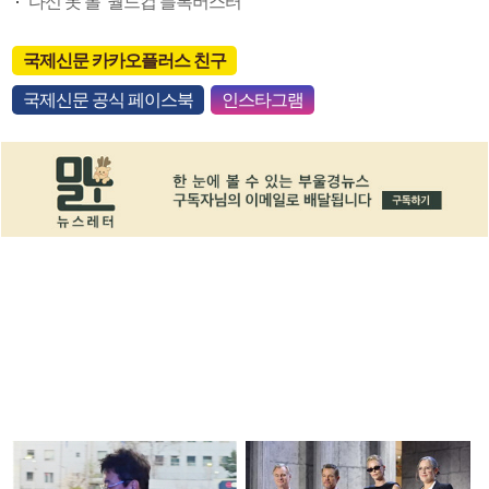
다신 못 볼 ‘월드컵 블록버스터’
국제신문 카카오플러스 친구
국제신문 공식 페이스북
인스타그램