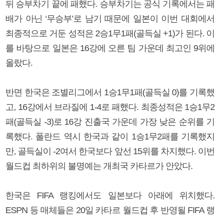
뒤 승부차기 끝에 패했다. 승부차기는 공식 기록에서는 패
배가 아닌 ‘무승부’로 남기 때문에 일본이 이번 대회에서
최종적으로 거둔 성적은 2승1무1패(골득실 +1)가 된다. 이
를 바탕으로 일본은 16강에 오른 팀 가운데 최고인 9위에
올랐다.
반면 한국은 조별리그에서 1승1무1패(골득실 0)를 기록했
고, 16강에서 브라질에 1-4로 패했다. 최종성적은 1승1무2
패(골득실 -3)로 16강 진출국 가운데 가장 낮은 순위를 기
록했다. 폴란드 역시 한국과 같이 1승1무2패를 기록했지
만, 골득실이 -2여서 한국보다 앞선 15위를 차지했다. 이번
월드컵 최하위의 불명예는 개최국 카타르가 안았다.
한국은 FIFA 랭킹에서도 일본보다 아래에 위치했다.
ESPN 등 매체들은 20일 카타르 월드컵 후 반영될 FIFA 랭