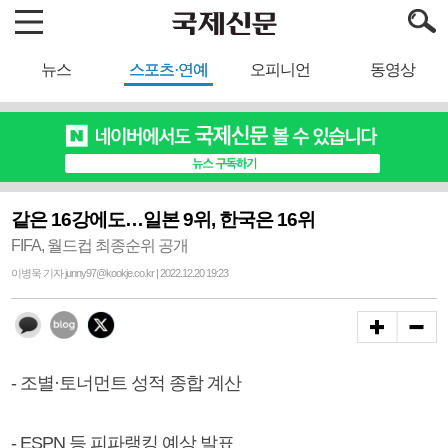
뉴스
스포츠·연예
오피니언
동영상
같은 16강에도…일본 9위, 한국은 16위
FIFA, 월드컵 최종순위 공개
이병욱 기자 junny97@kookje.co.kr | 2022.12.20 19:23
- 조별·토너먼트 성적 종합 계산
- ESPN 등 피파랭킹 예상 발표