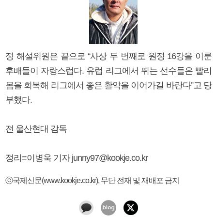
정 해설위원은 끝으로 “사상 두 번째로 원정 16강을 이룬
후배들이 자랑스럽다. 유럽 리그에서 뛰는 선수들은 빨리
몸을 회복해 리그에서 좋은 활약을 이어가길 바란다”고 당
부했다.
전 울산현대 감독
정리=이병욱 기자 junny97@kookje.co.kr
ⓒ국제신문(www.kookje.co.kr), 무단 전재 및 재배포 금지