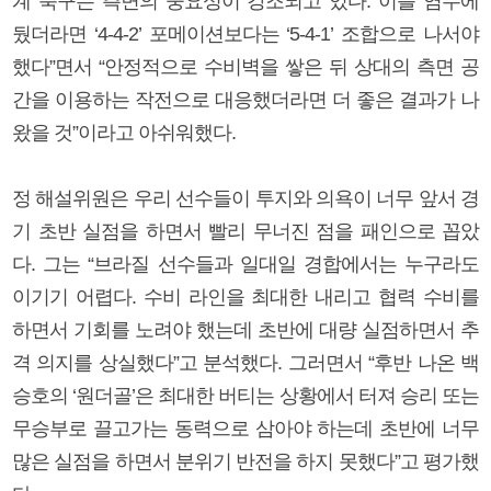
계 축구는 측면의 중요성이 강조되고 있다. 이를 염두에
뒀더라면 ‘4-4-2’ 포메이션보다는 ‘5-4-1’ 조합으로 나서야
했다”면서 “안정적으로 수비벽을 쌓은 뒤 상대의 측면 공
간을 이용하는 작전으로 대응했더라면 더 좋은 결과가 나
왔을 것”이라고 아쉬워했다.
정 해설위원은 우리 선수들이 투지와 의욕이 너무 앞서 경
기 초반 실점을 하면서 빨리 무너진 점을 패인으로 꼽았
다. 그는 “브라질 선수들과 일대일 경합에서는 누구라도
이기기 어렵다. 수비 라인을 최대한 내리고 협력 수비를
하면서 기회를 노려야 했는데 초반에 대량 실점하면서 추
격 의지를 상실했다”고 분석했다. 그러면서 “후반 나온 백
승호의 ‘원더골’은 최대한 버티는 상황에서 터져 승리 또는
무승부로 끌고가는 동력으로 삼아야 하는데 초반에 너무
많은 실점을 하면서 분위기 반전을 하지 못했다”고 평가했