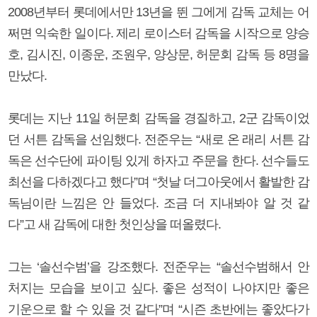
2008년부터 롯데에서만 13년을 뛴 그에게 감독 교체는 어
쩌면 익숙한 일이다. 제리 로이스터 감독을 시작으로 양승
호, 김시진, 이종운, 조원우, 양상문, 허문회 감독 등 8명을
만났다.
롯데는 지난 11일 허문회 감독을 경질하고, 2군 감독이었
던 서튼 감독을 선임했다. 전준우는 “새로 온 래리 서튼 감
독은 선수단에 파이팅 있게 하자고 주문을 한다. 선수들도
최선을 다하겠다고 했다”며 “첫날 더그아웃에서 활발한 감
독님이란 느낌은 안 들었다. 조금 더 지내봐야 알 것 같
다”고 새 감독에 대한 첫인상을 떠올렸다.
그는 ‘솔선수범’을 강조했다. 전준우는 “솔선수범해서 안
처지는 모습을 보이고 싶다. 좋은 성적이 나야지만 좋은
기운으로 할 수 있을 것 같다”며 “시즌 초반에는 좋았다가