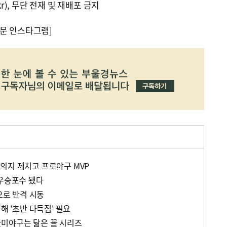
kr), 무단 전재 및 재배포 금지
문 인스타그램]
의지 제치고 프로야구 MVP
 우승포수 됐다
점으로 반격 시동
해 '초반 다득점' 필요
미야구는 닮은 꼴 시리즈