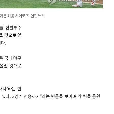
거둔 키움 히어로즈. 연합뉴스
를 선발투수
울 것으로 알
다.
은 국내 야구
 쏠릴 것으로
내자’라는 반
성 있다. 3경기 연승하자“라는 반응을 보이며 각 팀을 응원