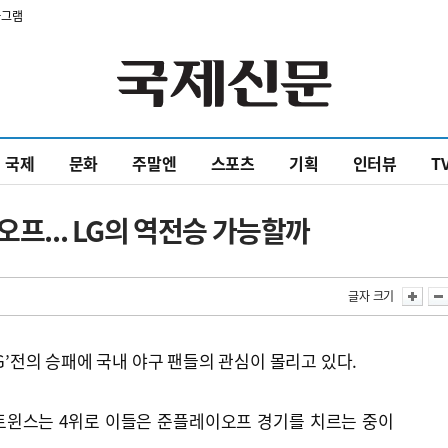
타그램
국제
문화
주말엔
스포츠
기획
인터뷰
T
오프... LG의 역전승 가능할까
글자 크기
LG’전의 승패에 국내 야구 팬들의 관심이 몰리고 있다.
 트윈스는 4위로 이들은 준플레이오프 경기를 치르는 중이