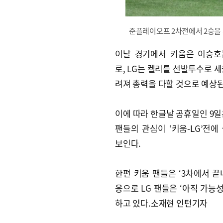
준플레이오프 2차전에서 2승을 
이날 경기에서 키움은 이승호
로, LG는 켈리를 선발투수로 세
려져 총력을 다할 것으로 예상된
이에 따라 한글날 공휴일인 9일
팬들의 관심이 ‘키움-LG’전에
보인다.
한편 키움 팬들은 ‘3차에서 끝
응으로 LG 팬들은 ‘아직 가능
하고 있다.소재현 인턴기자