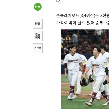
다.
준플레이오프(3,4위전)는 3선
가 마지막이 될 수 있어 승부수