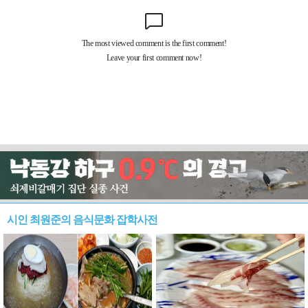
시인 최원준의 음식문화 잡학사전