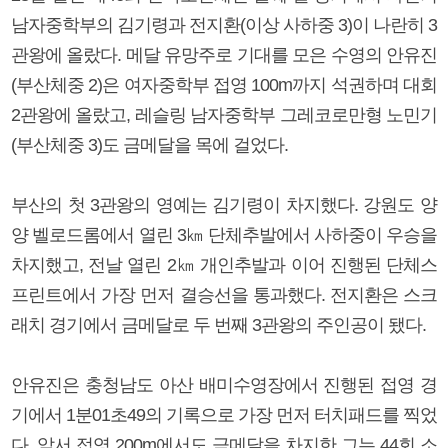
남자중학부의 김기령과 전지환(이상 사하중 3)이 나란히 3
관왕에 올랐다. 메달 유망주로 기대를 모은 수영의 안유진
(부산체중 2)은 여자중학부 접영 100m까지 석권하며 대회
2관왕에 올랐고, 레슬링 남자중학부 그레코로만형 노민기
(부산체중 3)도 금메달을 목에 걸었다.
부산의 첫 3관왕의 영예는 김기령이 차지했다. 강원도 양
양 벨로드롬에서 열린 3㎞ 단체추발에서 사하중이 우승을
차지했고, 전날 열린 2㎞ 개인추발과 이어 진행된 단체스
프린트에서 가장 먼저 결승선을 통과했다. 전지환은 스크
래치 경기에서 금메달로 두 번째 3관왕의 주인공이 됐다.
안유진은 충청남도 아산 배미수영장에서 진행된 접영 경
기에서 1분01초49의 기록으로 가장 먼저 터치패드를 찍었
다. 앞서 접영 200m에서도 금메달을 차지한 그는 44회 소