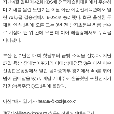
지난 4월 열린 제42회 KBS배 전국레슬링대회에서 우승하
며 기세를 올린 노민기는 이날 아산 이순신체육관에서 열
린 76㎏급 결승전에서 8-0으로 승리했다. 최근 출전한 두
대회 연속 1위에 오른 그는 3년 전 남자초등부 씨름 선수
로 시상대 맨 위 칸에 오른 데 이어 레슬링에서도 두각을
나타냈다.
부산 선수단은 대회 첫날부터 금빛 소식을 전했다. 지난
27일 육상 장대높이뛰기의 이태성(대청중 3)은 아산 이순
신종합운동장에서 열린 남자중학부 경기에서 4m를 뛰어
넘어 금메달을 땄고, 메달 기대주로 손꼽혔던 포환던지기
강민승(동주중 3)도 1위에 올랐다.
아산=배지열 기자 heat89@kookje.co.kr
ⓒ국제신문(www.kookje.co.kr), 무단 전재 및 재배포 금지