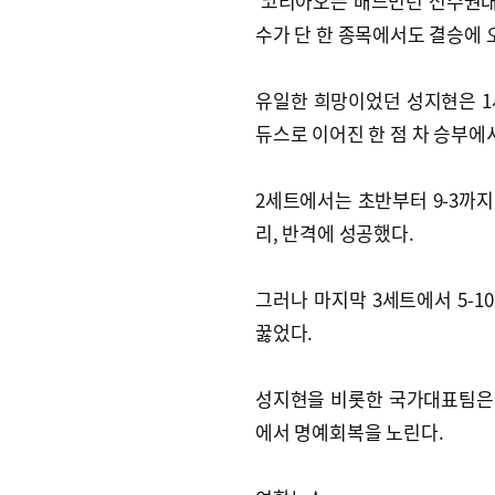
'코리아오픈 배드민턴 선수권대회
수가 단 한 종목에서도 결승에 
유일한 희망이었던 성지현은 1세
듀스로 이어진 한 점 차 승부에서
2세트에서는 초반부터 9-3까지
리, 반격에 성공했다.
그러나 마지막 3세트에서 5-1
꿇었다.
성지현을 비롯한 국가대표팀은
에서 명예회복을 노린다.