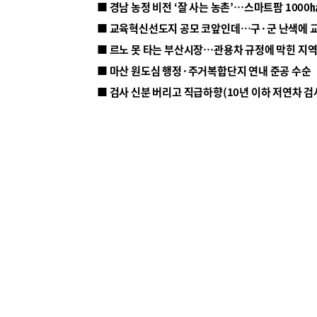
■ 르노 못 타는 부산시장…관용차 규정에 막힌 지
■ 마산 원도심 행정·주거복합단지 연내 준공 수순