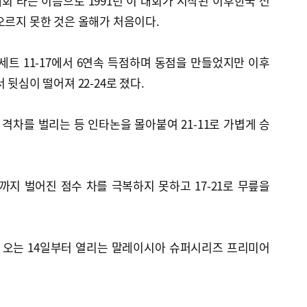
'라는 이름으로 1991년 이 대회가 시작된 이후한국 선
오르지 못한 것은 올해가 처음이다.
트 11-17에서 6연속 득점하며 동점을 만들었지만 이후
 뒷심이 떨어져 22-24로 졌다.
 격차를 벌리는 등 인타논을 몰아붙여 21-11로 가볍게 승
0까지 벌어진 점수 차를 극복하지 못하고 17-21로 무릎을
 오는 14일부터 열리는 말레이시아 슈퍼시리즈 프리미어