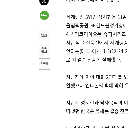
세계랭킹 5위인 성지현은 11일
올림픽공원 SK핸드볼경기장에서
4 빅터코리아오픈 슈퍼시리즈
자단식 준결승전에서 세계랭킹
인타논(태국)에게 1-2(22-24 21-
로 져 결승 진출에 실패했다.
지난해에 이어 대회 2연패를 노
입했으나 인타논의 벽에 막혀 우
지난해 성지현과 남자복식의 이
따냈던 한국은 올해는 결승 진