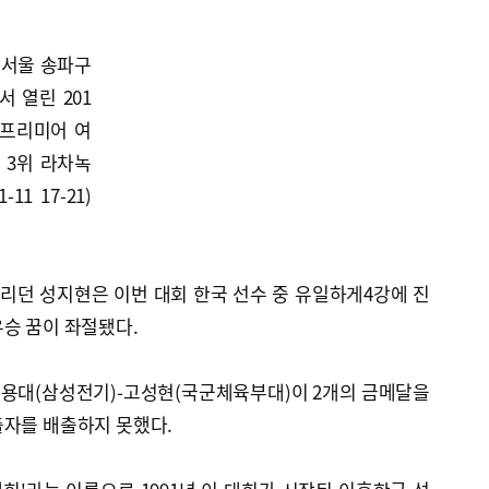
 서울 송파구
 열린 201
 프리미어 여
 3위 라차녹
11 17-21)
리던 성지현은 이번 대회 한국 선수 중 유일하게4강에 진
승 꿈이 좌절됐다.
용대(삼성전기)-고성현(국군체육부대)이 2개의 금메달을
출자를 배출하지 못했다.