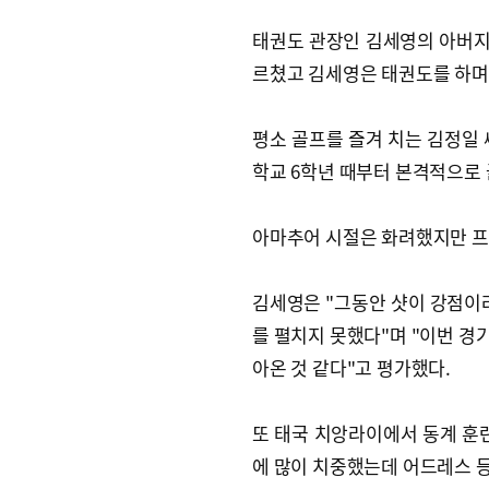
태권도 관장인 김세영의 아버지 
르쳤고 김세영은 태권도를 하며
평소 골프를 즐겨 치는 김정일 
학교 6학년 때부터 본격적으로 
아마추어 시절은 화려했지만 프
김세영은 "그동안 샷이 강점이라
를 펼치지 못했다"며 "이번 경기
아온 것 같다"고 평가했다.
또 태국 치앙라이에서 동계 훈
에 많이 치중했는데 어드레스 등