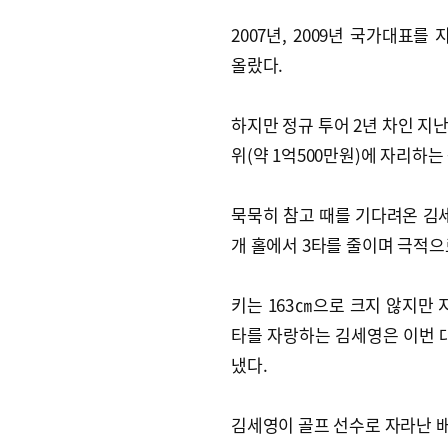
2007년, 2009년 국가대표
올랐다.
하지만 정규 투어 2년 차인 지난
위(약 1억500만원)에 자리하는
묵묵히 참고 때를 기다려온 김
개 홀에서 3타를 줄이며 극적으
키는 163㎝으로 크지 않지만 지
타를 자랑하는 김세영은 이번
냈다.
김세영이 골프 선수로 자라난 