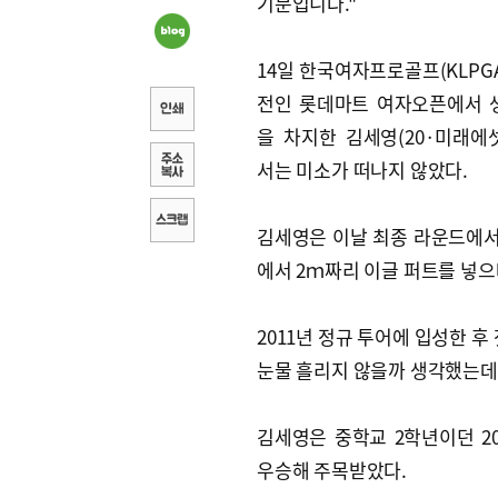
기분입니다."
14일 한국여자프로골프(KLPGA
전인 롯데마트 여자오픈에서 
을 차지한 김세영(20·미래에
서는 미소가 떠나지 않았다.
김세영은 이날 최종 라운드에서 
에서 2ｍ짜리 이글 퍼트를 넣으
2011년 정규 투어에 입성한 
눈물 흘리지 않을까 생각했는데
김세영은 중학교 2학년이던 
우승해 주목받았다.