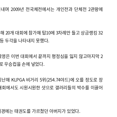
를 지내며 2009년 전국체전에서는 개인전과 단체전 2관왕에
해 20개 대회에 참가해 탑10에 3차례만 들고 상금랭킹 32
 등 두각을 나타내지 못했다.
세영은 이번 대회에서 끝까지 평정심을 잃지 않고마지막 2
로 우승컵을 손에 넣었다.
난해 KLPGA 비거리 5위(254.74야드)에 오를 정도로 장
 대회에서도 시원시원한 샷으로 갤러리들의 박수를 이끌어
배경에는 태권도를 가르쳤던 아버지가 있었다.