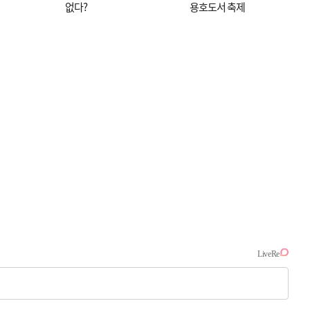
없다?
용호도서 축제