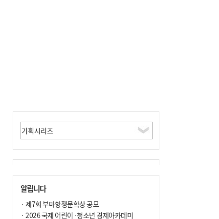
알립니다
· 제7회 부마항쟁문학상 공모
· 2026 국제 어린이·청소년 경제아카데미