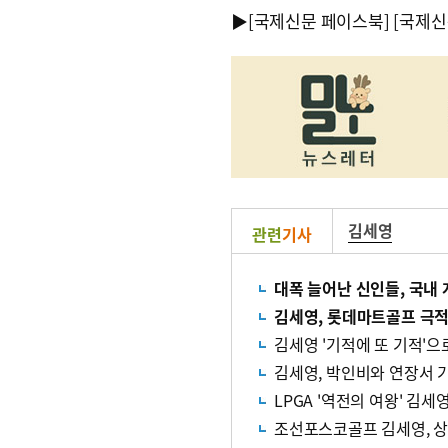
▶
[국제신문 페이스북]
[국제신
김세영
관련
기사
대폭 늘어난 신인들, 국내
김세영, 롯데마트골프 극적
김세영 '기적에 또 기적'으
김세영, 박인비와 연장서 
LPGA '역전의 여왕' 김세
조선포스코골프 김세영, 상