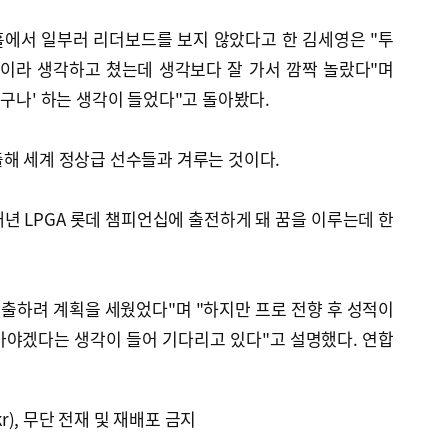
홀에서 일부러 리더보드를 보지 않았다고 한 김세영은 "투
습이라 생각하고 쳤는데 생각보다 잘 가서 깜짝 놀랐다"며
거구나' 하는 생각이 들었다"고 돌아봤다.
해 세계 정상급 선수들과 겨루는 것이다.
년 LPGA 롯데 챔피언십에 출전하게 돼 꿈을 이루는데 한
진출하려 계획을 세웠었다"며 "하지만 프로 전향 후 성적이
가야겠다는 생각이 들어 기다리고 있다"고 설명했다. 연합
kr), 무단 전재 및 재배포 금지