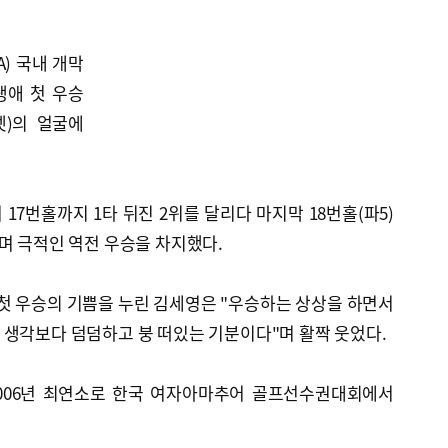
) 국내 개막
생애 첫 우승
셋)의 얼굴에
17번홀까지 1타 뒤진 2위를 달리다 마지막 18번홀(파5)
며 극적인 역전 우승을 차지했다.
후 첫 우승의 기쁨을 누린 김세영은 "우승하는 상상을 하면서
 생각보다 덤덤하고 붕 떠있는 기분이다"며 활짝 웃었다.
2006년 최연소로 한국 여자아마추어 골프선수권대회에서