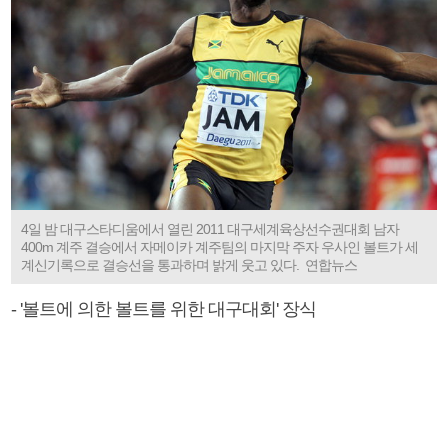
4일 밤 대구스타디움에서 열린 2011 대구세계육상선수권대회 남자
400m 계주 결승에서 자메이카 계주팀의 마지막 주자 우사인 볼트가 세
계신기록으로 결승선을 통과하며 밝게 웃고 있다. 연합뉴스
- '볼트에 의한 볼트를 위한 대구대회' 장식