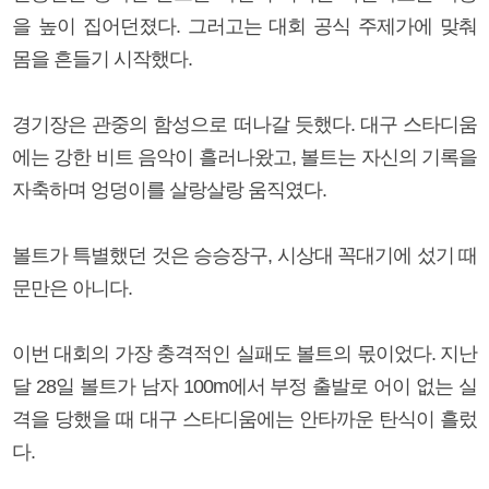
을 높이 집어던졌다. 그러고는 대회 공식 주제가에 맞춰
몸을 흔들기 시작했다.
경기장은 관중의 함성으로 떠나갈 듯했다. 대구 스타디움
에는 강한 비트 음악이 흘러나왔고, 볼트는 자신의 기록을
자축하며 엉덩이를 살랑살랑 움직였다.
볼트가 특별했던 것은 승승장구, 시상대 꼭대기에 섰기 때
문만은 아니다.
이번 대회의 가장 충격적인 실패도 볼트의 몫이었다. 지난
달 28일 볼트가 남자 100m에서 부정 출발로 어이 없는 실
격을 당했을 때 대구 스타디움에는 안타까운 탄식이 흘렀
다.