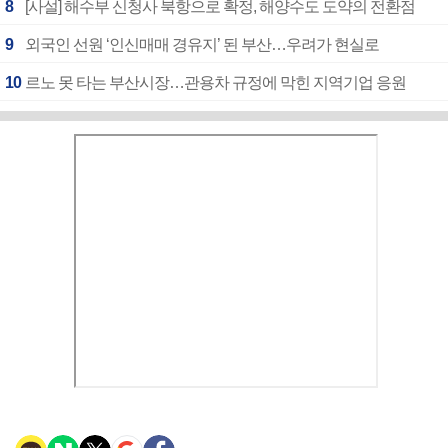
8
[사설] 해수부 신청사 북항으로 확정, 해양수도 도약의 전환점
9
외국인 선원 ‘인신매매 경유지’ 된 부산…우려가 현실로
10
르노 못 타는 부산시장…관용차 규정에 막힌 지역기업 응원