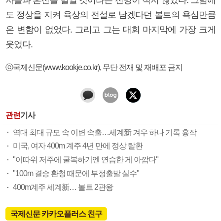
도 정상을 지켜 육상의 전설로 남겠다던 볼트의 욕심만큼
은 변함이 없었다. 그리고 그는 대회 마지막에 가장 크게
웃었다.
ⓒ국제신문(www.kookje.co.kr), 무단 전재 및 재배포 금지
관련
기사
역대 최대 규모 속 이변 속출…세계新 겨우 하나 기록 흉작
미국, 여자 400m 계주 4년 만에 정상 탈환
"이따위 저주에 굴복하기엔 연습한 게 아깝다"
"100m 결승 환청 때문에 부정출발 실수"
400m계주 세계新… 볼트 2관왕
국제신문 카카오플러스 친구