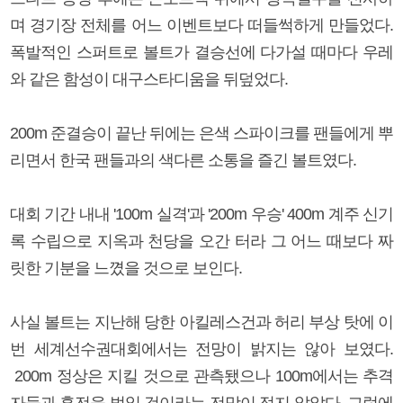
며 경기장 전체를 어느 이벤트보다 떠들썩하게 만들었다.
폭발적인 스퍼트로 볼트가 결승선에 다가설 때마다 우레
와 같은 함성이 대구스타디움을 뒤덮었다.
200m 준결승이 끝난 뒤에는 은색 스파이크를 팬들에게 뿌
리면서 한국 팬들과의 색다른 소통을 즐긴 볼트였다.
대회 기간 내내 '100m 실격'과 '200m 우승' 400m 계주 신기
록 수립으로 지옥과 천당을 오간 터라 그 어느 때보다 짜
릿한 기분을 느꼈을 것으로 보인다.
사실 볼트는 지난해 당한 아킬레스건과 허리 부상 탓에 이
번 세계선수권대회에서는 전망이 밝지는 않아 보였다.
200m 정상은 지킬 것으로 관측됐으나 100m에서는 추격
자들과 혼전을 벌일 것이라는 전망이 적지 않았다. 그럼에