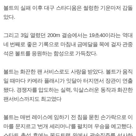
볼트의 실패 이후 대구 스타디움은 썰렁한 기운마저 감돌
았다.
그리고 3일 열렸던 200m 결승에서는 19초40이라는 역대
네 번째로 좋은 기록으로 마침내 금메달을 목에 걸자 관중
석은 볼트를 응원하는 함성으로 가득찼다.
볼트는 화끈한 팬 서비스로도 사랑을 받았다. 볼트가 움직
일 때마다 카메라 플래시가 잇달아 터지면서 장관이 연출
됐다. 경쟁자를 압도하는 실력, 익살스러운 동작과 화끈한
팬서비스까지도 최고였다
볼트는 매번 레이스에 임하기 전 침을 묻힌 손가락으로 이
마를 문지르고 '번개 세리머니'를 펼치며 우승을 예고했다.
스타트 총성 후에는 몬도트랙 위에서 광속질주를 선사하