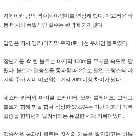
자메이카 팀의 역주는 야생마를 연상케 했다. 매끄러운 바
통 터치와 폭발적인 질주는 완벽에 가까웠다.
압권은 역시 앵커(마지막 주자)로 나선 우사인 볼트였다.
장난기를 싹 뺀 볼트는 마지막 100m를 무서운 속도로 달
렸다. 볼트가 결승선을 통과할 때 2위로 달린 프랑스의 마
지막 주자 지미 비코와는 거의 20m 이상 차이가 났다.
네스타 카터와 마이클 프레이터, 요한 블레이크, 그리고
볼트가 함께 힘을 합쳐 작성한 37초04는 이번 대회의 기록
갈증을 한꺼번에 날려버리는 유일한 세계 기록이었다.
결승선을 통과한 볼트는 자신의 기록을 확인하고는 바통