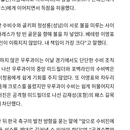
스)에게 이어지면서 득점을 허용했다.
 수비수와 골키퍼 정성룡(성남)이 서로 볼을 미루는 사이
레스가 텅 빈 골문을 향해 볼을 차 넣었다. 베테랑 이영표
사인이 이뤄지지 않았다. 내 책임이 가장 크다"고 말했다.
 하지 않은 우루과이는 이날 경기에서도 단단한 수비 조직
으로 나선 우루과이의 중앙 미드필더와 포백라인의 수비벽은
이청용에게 쉽게 기회를 주지 않았다. 또 이영표와 차두리
통해 크로스를 올렸지만 우루과이 수비는 쉽게 허물어지지
더진은 공격형 미드필더로 나선 김재성(포항)의 패스 길목
 차단했다.
 뒤 한국 축구의 발전 방향을 묻는 말에 "앞으로 수비진에
들 선수를 제대로 길러낼 수 있어야 한다"며 "공격수뿐만