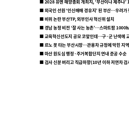
■ 2028 유엔 해양총회 개최지, ‘부산이냐 제주냐’ 
■ 외국인 선원 ‘인신매매 경유지’ 된 부산…우려가
■ 비위 논란 부산TP, 외부인사 혁신위 설치
■ 르노 못 타는 부산시장…관용차 규정에 막힌 지
■ 마산 원도심 행정·주거복합단지 연내 준공 수순