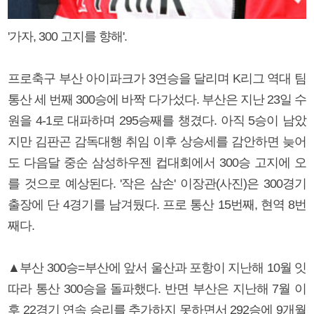
'가자, 300 고지를 향해'.
프로축구 부산 아이파크가 3연승을 달리며 K리그 역대 팀
통산 세 번째 300승에 바짝 다가섰다. 부산은 지난 23일 수
원을 4-1로 대파하며 295승째를 챙겼다. 아직 5승이 남았
지만 김판곤 감독대행 취임 이후 상승세를 감안하면 늦어
도 다음달 중순 삼성하우젠 컵대회에서 300승 고지에 오
를 것으로 예상된다. '작은 삼손' 이장관(사진)은 300경기
출장에 단 4경기를 남겨뒀다. 프로 통산 15번째, 현역 8번
째다.
▲부산 300승=부산에 앞서 울산과 포항이 지난해 10월 잇
따라 통산 300승을 돌파했다. 반면 부산은 지난해 7월 이
후 22경기 연속 승리를 추가하지 못하면서 292승에 9개월