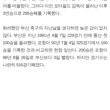
여를 머물렀다. 그러다 이안 포터필드 감독이 물러난 이후
3연승으로 295승째를 기록했다.
화려했던 부산 축구의 지난날을 생각하면 늦은 감이 없지
않다. 부산은 지난 1991년 4월 7일 229경기 만에 통산 첫
100승을 돌파했다. 포항이 92년 7월 4일 325경기에서 100
승을 기록한 것과 비교하면 한참 앞선다. 200승은 포항이
98년 8월 26일로 부산보다 3일 빨랐다. 하지만 경기수는
나란히 516경기째였다.