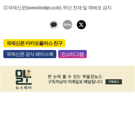
ⓒ국제신문(www.kookje.co.kr), 무단 전재 및 재배포 금지
국제신문 카카오플러스 친구
국제신문 공식 페이스북
인스타그램