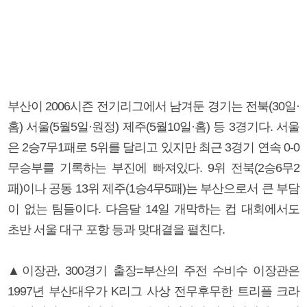
부산이 2006시즌 전기리그에서 남겨둔 경기는 전북(30일·
홈) 서울(5월5일·원정) 제주(5월10일·홈) 등 3경기다. 서울
은 2승7무1패로 5위를 달리고 있지만 최근 3경기 연속 0-0
무승부를 기록하는 부진에 빠져있다. 9위 전북(2승6무2
패)이나 공동 13위 제주(1승4무5패)는 부산으로서 큰 부담
이 없는 팀들이다. 다음달 14일 개막하는 컵 대회에서도
초반 서울 대구 포항 등과 맞대결을 펼친다.
▲이장관, 300경기 출장=부산의 주전 수비수 이장관은
1997년 부산대우가 K리그 사상 전무후무한 트리플 크라