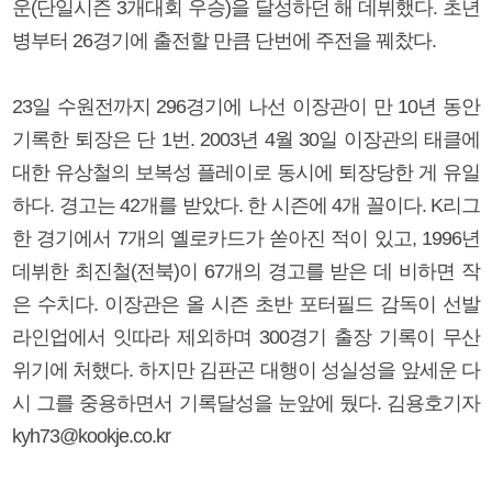
운(단일시즌 3개대회 우승)을 달성하던 해 데뷔했다. 초년
병부터 26경기에 출전할 만큼 단번에 주전을 꿰찼다.
23일 수원전까지 296경기에 나선 이장관이 만 10년 동안
기록한 퇴장은 단 1번. 2003년 4월 30일 이장관의 태클에
대한 유상철의 보복성 플레이로 동시에 퇴장당한 게 유일
하다. 경고는 42개를 받았다. 한 시즌에 4개 꼴이다. K리그
한 경기에서 7개의 옐로카드가 쏟아진 적이 있고, 1996년
데뷔한 최진철(전북)이 67개의 경고를 받은 데 비하면 작
은 수치다. 이장관은 올 시즌 초반 포터필드 감독이 선발
라인업에서 잇따라 제외하며 300경기 출장 기록이 무산
위기에 처했다. 하지만 김판곤 대행이 성실성을 앞세운 다
시 그를 중용하면서 기록달성을 눈앞에 뒀다. 김용호기자
kyh73@kookje.co.kr