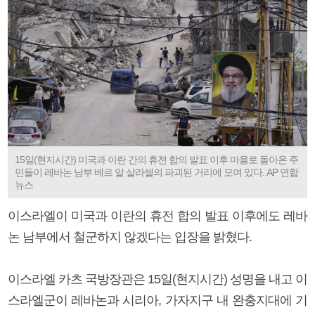
15일(현지시간) 미국과 이란 간의 휴전 합의 발표 이후 마을로 돌아온 주
민들이 레바논 남부 베르 알 살라셀의 파괴된 거리에 모여 있다. AP 연합
뉴스
이스라엘이 미국과 이란의 휴전 합의 발표 이후에도 레바
논 남부에서 철군하지 않겠다는 입장을 밝혔다.
이스라엘 카츠 국방장관은 15일(현지시간) 성명을 내고 이
스라엘군이 레바논과 시리아, 가자지구 내 완충지대에 기