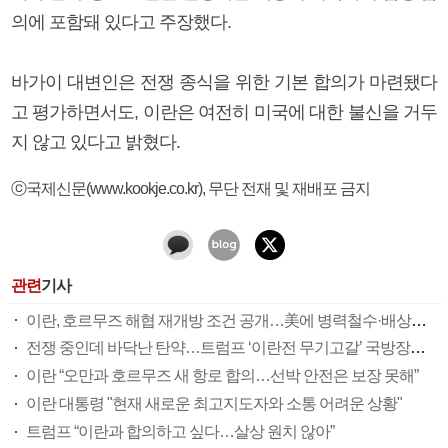
의에 포함돼 있다고 주장했다.
바가이 대변인은 전쟁 종식을 위한 기본 합의가 마련됐다
고 평가하면서도, 이란은 여전히 미국에 대한 불신을 거두
지 않고 있다고 밝혔다.
ⓒ국제신문(www.kookje.co.kr), 무단 전재 및 재배포 금지
관련
기사
이란, 호르무즈 해협 재개방 조건 공개…美에 병력철수·배상금 요구
전쟁 중인데 바닥난 탄약…트럼프 ‘이란전 무기고갈’ 국방장관 질책
이란 “오만과 호르무즈 새 항로 합의…선박 안전은 보장 못해”
이란 대통령 "현재 새로운 최고지도자와 소통 어려운 상황"
트럼프 “이란과 합의하고 싶다…살상 원치 않아”