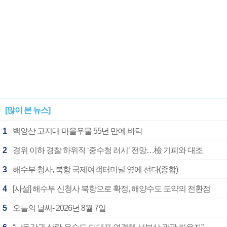
[많이 본 뉴스]
1
백양산 고지대 마을우물 55년 만에 바닥
2
경위 이하 경찰 하위직 ‘중수청 러시’ 전망…檢 기피와 대조
3
해수부 청사, 북항 국제여객터미널 옆에 선다(종합)
4
[사설] 해수부 신청사 북항으로 확정, 해양수도 도약의 전환점
5
오늘의 날씨- 2026년 8월 7일