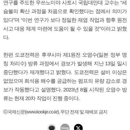
연구를 주도한 우쓰노미야 사토시 국립대만대 교수는 “세
슘볼의 확산 과정을 처음으로 확인했다는 점에서 의미가
있다”며 “이번 연구가 보다 정밀한 제염 작업과 향후 원전
사고 대응 체계 마련에 도움이 될 수 있을 것”이라고 밝혔
다.
한편 도쿄전력은 후쿠시마 제1원전 오염수(일본 정부 명
칭 처리수) 방류 과정에서 경보가 발생해 지난 13일 일시
중단했다가 재개했다고 밝혔다. 도쿄전력은 설비 이상은
없었으며 희석용 해수를 공급하는 펌프의 유량 감소로 경
보가 작동했다고 설명했다. 2023년 8월 시작된 오염수 방
류는 현재 20차 작업이 진행 중이다.
ⓒ국제신문(www.kookje.co.kr), 무단 전재 및 재배포 금지