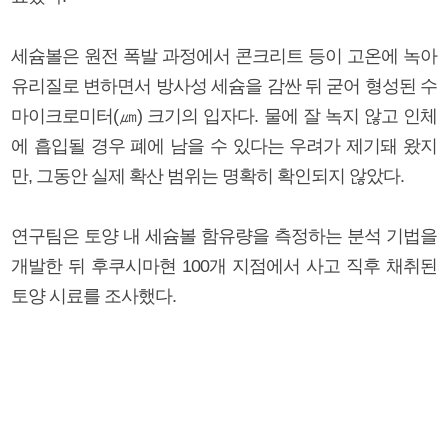
세슘볼은 원전 폭발 과정에서 콘크리트 등이 고온에 녹아
유리질로 변하면서 방사성 세슘을 감싼 뒤 굳어 형성된 수
마이크로미터(㎛) 크기의 입자다. 물에 잘 녹지 않고 인체
에 흡입될 경우 폐에 남을 수 있다는 우려가 제기돼 왔지
만, 그동안 실제 확산 범위는 명확히 확인되지 않았다.
연구팀은 토양 내 세슘볼 함유량을 측정하는 분석 기법을
개발한 뒤 후쿠시마현 100개 지점에서 사고 직후 채취된
토양 시료를 조사했다.