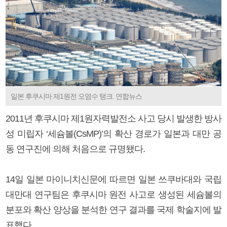
일본 후쿠시마 제1원전 오염수 탱크. 연합뉴스
2011년 후쿠시마 제1원자력발전소 사고 당시 발생한 방사
성 미립자 ‘세슘볼(CsMP)’의 확산 경로가 일본과 대만 공
동 연구진에 의해 처음으로 규명됐다.
14일 일본 마이니치신문에 따르면 일본 쓰쿠바대와 국립
대만대 연구팀은 후쿠시마 원전 사고로 생성된 세슘볼의
분포와 확산 양상을 분석한 연구 결과를 국제 학술지에 발
표했다.