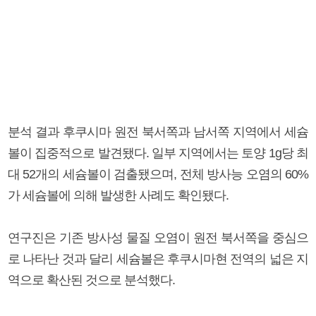
분석 결과 후쿠시마 원전 북서쪽과 남서쪽 지역에서 세슘
볼이 집중적으로 발견됐다. 일부 지역에서는 토양 1g당 최
대 52개의 세슘볼이 검출됐으며, 전체 방사능 오염의 60%
가 세슘볼에 의해 발생한 사례도 확인됐다.
연구진은 기존 방사성 물질 오염이 원전 북서쪽을 중심으
로 나타난 것과 달리 세슘볼은 후쿠시마현 전역의 넓은 지
역으로 확산된 것으로 분석했다.