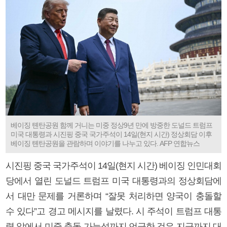
베이징 톈탄공원 함께 거니는 미중 정상9년 만에 방중한 도널드 트럼프
미국 대통령과 시진핑 중국 국가주석이 14일(현지 시간) 정상회담 이후
베이징 톈탄공원을 관람하며 이야기를 나누고 있다. AFP 연합뉴스
시진핑 중국 국가주석이 14일(현지 시간) 베이징 인민대회
당에서 열린 도널드 트럼프 미국 대통령과의 정상회담에
서 대만 문제를 거론하며 “잘못 처리하면 양국이 충돌할
수 있다”고 경고 메시지를 날렸다. 시 주석이 트럼프 대통
령 앞에서 미중 충돌 가능성까지 언급한 것은 지금까지 대