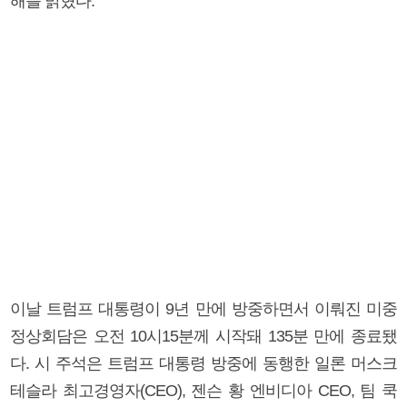
해를 밝혔다.
이날 트럼프 대통령이 9년 만에 방중하면서 이뤄진 미중
정상회담은 오전 10시15분께 시작돼 135분 만에 종료됐
다. 시 주석은 트럼프 대통령 방중에 동행한 일론 머스크
테슬라 최고경영자(CEO), 젠슨 황 엔비디아 CEO, 팀 쿡