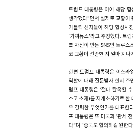
트럼프 대통령은 이어 해당 합
생각했다”면서 실제로 교황이 
가톨릭 신자들이 해당 합성사
‘가짜뉴스’라고 주장했다. 트럼프
를 자신이 만든 SNS인 트루
코 교황이 선종한 지 얼마 지나
한편 트럼프 대통령은 이스라
역할에 대해 질문받자 현지 주민
럼프 대통령은 ‘절대 탈옥할 수
스코 소재)를 재개소하기로 한 데
우 강력한 무엇인가를 대표한다
프 대통령은 또 미국과 ‘관세 
다”며 “중국도 합의하길 원한다