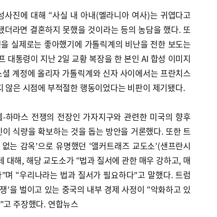
성사진에 대해 “사실 내 아내(멜라니아 여사)는 귀엽다고
됐더라면 결혼하지 못했을 것이라는 등의 농담을 했다. 또
진을 실제로는 좋아했기에 가톨릭계의 비난을 전한 보도는
 대통령이 지난 2일 교황 복장을 한 본인 AI 합성 이미지
스소셜 계정에 올리자 가톨릭계와 신자 사이에서는 프란치스
지 않은 시점에 부적절한 행동이었다는 비판이 제기됐다.
엘-하마스 전쟁의 전장인 가자지구와 관련한 미국의 향후
이 식량을 확보하는 것을 돕는 방안을 거론했다. 또한 트
 없는 감옥’으로 유명했던 ‘앨커트래즈 교도소’(샌프란시
 대해, 해당 교도소가 “법과 질서에 관한 매우 강하고, 매
”며 “우리나라는 법과 질서가 필요하다”고 말했다. 트럼
전쟁’을 벌이고 있는 중국의 내부 경제 사정이 “악화하고 있
”고 주장했다. 연합뉴스