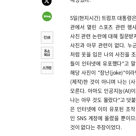
5일(현지시간) 트럼프 대통령은
관에서 열린 스포츠 관련 행
사진 관련 논란에 대해 질문받자
사진과 아무 관련이 없다. 누
처럼 옷을 입은 나의 사진을 조
들이 인터넷에 유포했다”고 말
해당 사진이 “장난(joke)”이
(제작)한 것이 아니며 나는 (
모른다. 아마도 인공지능(AI)
나는 아무 것도 몰랐다”고 덧붙
은 인터넷에 이미 유포된 조작
인 SNS 계정에 올렸을 뿐이므
것이 없다는 주장이었다.