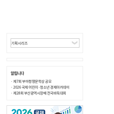
알립니다
· 제7회 부마항쟁문학상 공모
· 2026 국제 어린이·청소년 경제아카데미
· 제28회 부산광역시장배 전국바둑대회