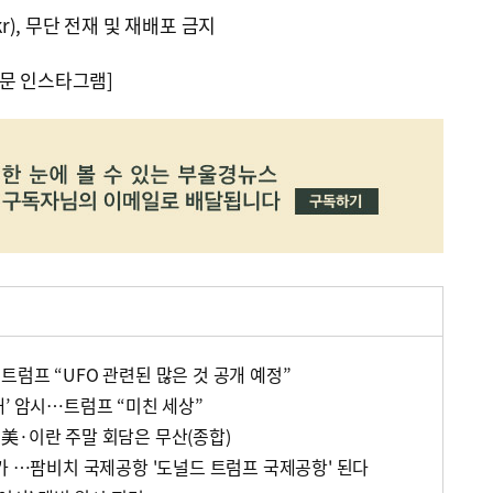
kr), 무단 전재 및 재배포 금지
문 인스타그램]
럼프 “UFO 관련된 많은 것 공개 예정”
’ 암시…트럼프 “미친 세상”
美·이란 주말 회담은 무산(종합)
가 …팜비치 국제공항 '도널드 트럼프 국제공항' 된다