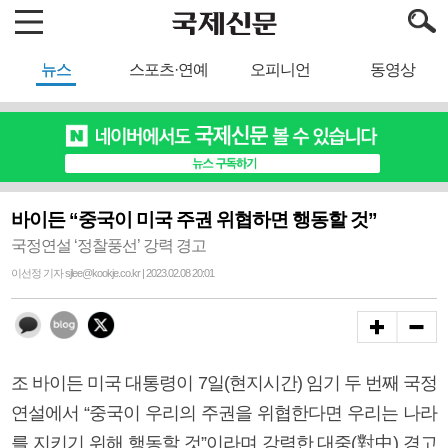
뉴스
스포츠·연예
오피니언
동영상
바이든 “중국이 미국 주권 위협하면 행동할 것”
국정연설 ‘정찰풍선’ 강력 경고
이선정 기자 sjlee@kookje.co.kr | 2023.02.08 20:01
조 바이든 미국 대통령이 7일(현지시간) 임기 두 번째 국정
연설에서 “중국이 우리의 주권을 위협한다면 우리는 나라
를 지키기 위해 행동할 것”이라며 강력한 대중(對中) 경고