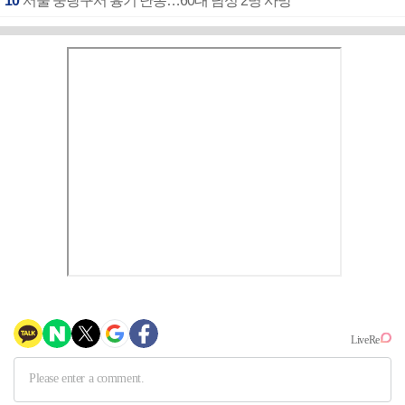
10
서울 중랑구서 흉기 난동…60대 남성 2명 사망