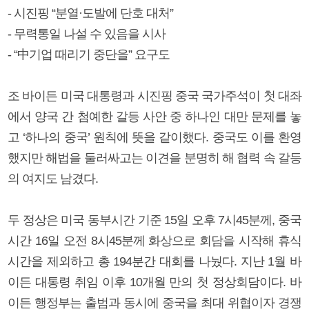
- 시진핑 “분열·도발에 단호 대처”
- 무력통일 나설 수 있음을 시사
- “中기업 때리기 중단을” 요구도
조 바이든 미국 대통령과 시진핑 중국 국가주석이 첫 대좌
에서 양국 간 첨예한 갈등 사안 중 하나인 대만 문제를 놓
고 ‘하나의 중국’ 원칙에 뜻을 같이했다. 중국도 이를 환영
했지만 해법을 둘러싸고는 이견을 분명히 해 협력 속 갈등
의 여지도 남겼다.
두 정상은 미국 동부시간 기준 15일 오후 7시45분께, 중국
시간 16일 오전 8시45분께 화상으로 회담을 시작해 휴식
시간을 제외하고 총 194분간 대회를 나눴다. 지난 1월 바
이든 대통령 취임 이후 10개월 만의 첫 정상회담이다. 바
이든 행정부는 출범과 동시에 중국을 최대 위협이자 경쟁