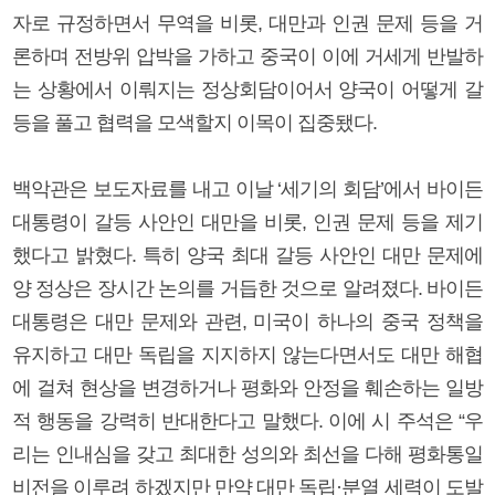
자로 규정하면서 무역을 비롯, 대만과 인권 문제 등을 거
론하며 전방위 압박을 가하고 중국이 이에 거세게 반발하
는 상황에서 이뤄지는 정상회담이어서 양국이 어떻게 갈
등을 풀고 협력을 모색할지 이목이 집중됐다.
백악관은 보도자료를 내고 이날 ‘세기의 회담’에서 바이든
대통령이 갈등 사안인 대만을 비롯, 인권 문제 등을 제기
했다고 밝혔다. 특히 양국 최대 갈등 사안인 대만 문제에
양 정상은 장시간 논의를 거듭한 것으로 알려졌다. 바이든
대통령은 대만 문제와 관련, 미국이 하나의 중국 정책을
유지하고 대만 독립을 지지하지 않는다면서도 대만 해협
에 걸쳐 현상을 변경하거나 평화와 안정을 훼손하는 일방
적 행동을 강력히 반대한다고 말했다. 이에 시 주석은 “우
리는 인내심을 갖고 최대한 성의와 최선을 다해 평화통일
비전을 이루려 하겠지만 만약 대만 독립·분열 세력이 도발