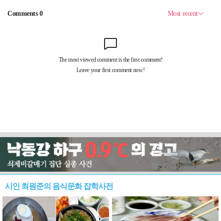
시인 최원준의 음식문화 잡학사전