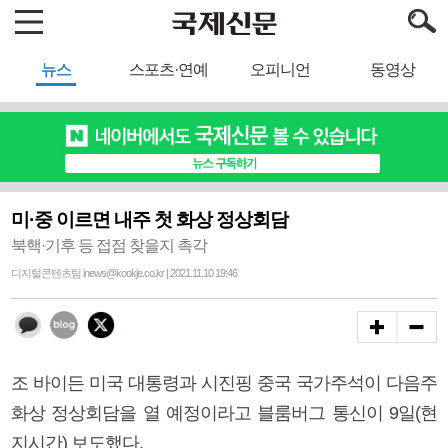
뉴스
스포츠·연예
오피니언
동영상
미·중 이르면 내주 첫 화상 정상회담
북핵·기후 등 접점 찾을지 촉각
디지털콘텐츠팀 inews@kookje.co.kr | 2021.11.10 19:46
조 바이든 미국 대통령과 시진핑 중국 국가주석이 다음주
화상 정상회담을 열 예정이라고 블룸버그 통신이 9일(현
지시간) 보도했다.