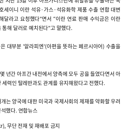
 지난 15일 이후 아프가니스탄에 휘발유를 수출하는 국
 호세이니 이란 석유·가스·석유화학 제품 수출 연합 대변
해달라고 요청했다”면서 “이란 연료 판매 수익금은 이란
 통해 달러로 예치된다”고 말했다.
은 대부분 ‘알라피엔’(아편을 뜻하는 페르시아어) 수출을
몇 년간 아프간 내전에서 양측에 모두 공을 들였다면서 아
항 세력인 탈레반과도 관계를 유지해왔다고 전했다.
재개는 양국에 대한 미국과 국제사회의 제재를 약화할 우려
분석했다. 연합뉴스
kr), 무단 전재 및 재배포 금지