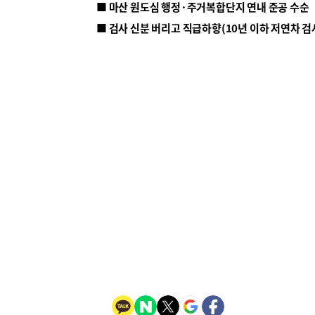
■ 마산 원도심 행정·주거복합단지 연내 준공 수순