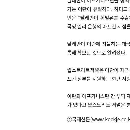
탈레반이 아프가니스탄을 장악한
가는 이란이 유일하다. 하미드
인은 “탈레반이 휘발유를 수출
국영 멜리 은행의 아프간 지점을
탈레반이 이란에 지불하는 대금
통해 확보한 것으로 알려졌다.
월스트리트저널은 이란이 최근 
프간 정부를 지원하는 한편 저
이란과 아프가니스탄 간 무역 
가 있다고 월스트리트 저널은 
ⓒ국제신문(www.kookje.co.