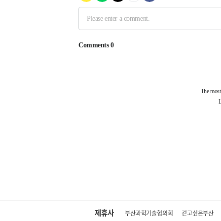
제휴사
부산과학기술협의회
걷고싶은부산