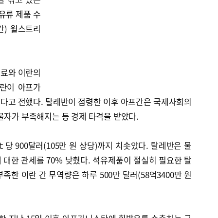
유류 제품 수
간) 월스트리
관료와 이란의
이란이 아프가
다고 전했다. 탈레반이 점령한 이후 아프간은 국제사회의
물자가 부족해지는 등 경제 타격을 받았다.
당 900달러(105만 원 상당)까지 치솟았다. 탈레반은 물
대한 관세를 70% 낮췄다. 석유제품이 절실히 필요한 탈
한 이란 간 무역량은 하루 500만 달러(58억3400만 원