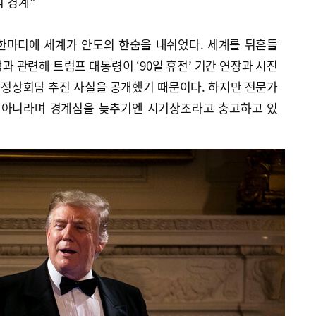
석 경계”
한마디에 세계가 안도의 한숨을 내쉬었다. 세계를 뒤흔들
과 관련해 트럼프 대통령이 ‘90일 휴전’ 기간 연장과 시진
 정상회담 추진 사실을 공개했기 때문이다. 하지만 전문가
은 아니라며 경계심을 늦추기엔 시기상조라고 충고하고 있