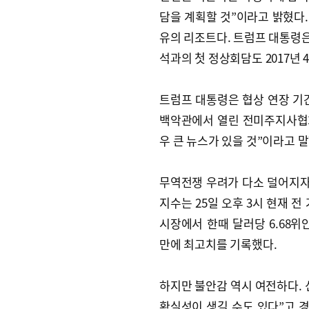
담을 계획할 것”이라고 밝혔다
유의 리조트다. 트럼프 대통령은
석과의 첫 정상회담도 2017년 
트럼프 대통령은 협상 연장 기
백악관에서 열린 전미주지사협회
우 큰 뉴스가 있을 것”이라고 말
무역전쟁 우려가 다소 덜어지
지수는 25일 오후 3시 현재 전 
시장에서 한때 달러당 6.68위
만에 최고치를 기록했다.
하지만 불안감 역시 여전하다. 
확실성이 생길 수도 있다”고 경