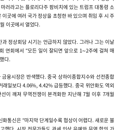
. 마러라고는 플로리다주 팜비치에 있는 트럼프 대통령 소
 이곳에 여러 국가 정상을 초청한 바 있으며 취임 후 시 주
4월 이곳에서 열었다.
간과 정상회담 시기는 언급하지 않았다. 그러나 그는 이날
 연회에서 “모든 일이 잘되면 앞으로 1∼2주에 걸쳐 매
했다.
자 금융시장은 반색했다. 중국 상하이종합지수와 선전종합
거래일보다 4.06%, 4.42% 급등했다. 중국 위안화도 역외
안선이 깨져 무역전쟁이 본격화한 지난해 7월 이후 7개월
신화통신은 “마지막 단계일수록 협상이 어렵다. 새로운 불
고했다. 시장 전문가들도 관세 인상 유예와 무역 합의 가