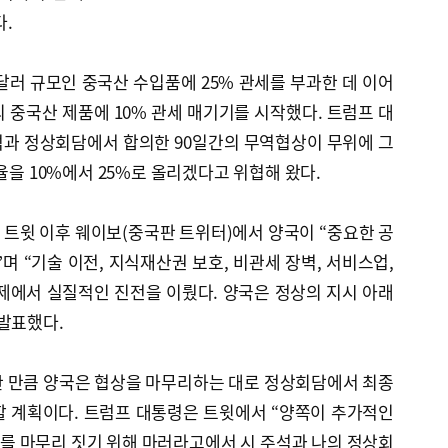
.
 달러 규모인 중국산 수입품에 25% 관세를 부과한 데 이어
모의 중국산 제품에 10% 관세 매기기를 시작했다. 트럼프 대
주석과 정상회담에서 합의한 90일간의 무역협상이 무위에 그
율을 10%에서 25%로 올리겠다고 위협해 왔다.
트윗 이후 웨이보(중국판 트위터)에서 양국이 “중요한 공
며 “기술 이전, 지식재산권 보호, 비관세 장벽, 서비스업,
제에서 실질적인 진전을 이뤘다. 양국은 정상의 지시 아래
발표했다.
한 만큼 양국은 협상을 마무리하는 대로 정상회담에서 최종
할 계획이다. 트럼프 대통령은 트윗에서 “양쪽이 추가적인
를 마무리 짓기 위해 마러라고에서 시 주석과 나의 정상회