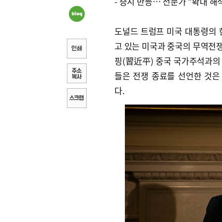
- 증시 반등… 전문가 “확대 해
도널드 트럼프 미국 대통령의 
고 있는 미국과 중국의 무역전쟁
핑(習近平) 중국 국가주석과의
들은 전쟁 종료를 선언한 것
다.