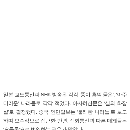
일본 교도통신과 NHK 방송은 각각 ‘똥이 흠뻑 묻은’, ‘아주
더러운’ 나라들로 각각 적었다. 아사히신문은 ‘실외 화장
실’로 결정했다. 중국 인민일보는 ‘불쾌한 나라들’로 보도
하며 보수적으로 접근한 반면, 신화통신과 다른 매체들은
‘오물통’으로 번역하는 경우가 많았다.