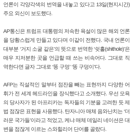
언론이 각양각색의 번역을 내놓고 있다고 13일(현지시간)
주요 외신이 보도했다.
AP통신은 트럼프 대통령의 저속한 욕설이 많은 해외 언론
을 당황스럽게 만들고 있다며 이같이 전했다. 국내 언론이
대부분 ‘거지 소굴 같은’의 뜻으로 번역한 ‘쉿홀(shithole)’은
매우 지저분한 곳을 언급할 때 쓰는 비속어다. 그대로 직
역한다면 글자 그대로 ‘똥 구멍’ ‘똥 구덩이’다.
AFP는 직설적인 말부터 점잔을 빼는 표현까지 다양한 어
휘가 전 세계 헤드라인을 장식했다고 소개했다. 우선 모욕
의 당사자가 된 아프리카는 독자들의 기분을 고려한 듯 제
법 점잖은 표현을 사용했다. 탄자니아 매체 음와난치는 ‘더
러운 국가들’이라고 적었고, 케냐 매체 데일리 네이션은 대
변을 점잖게 이르는 스와힐리어 단어를 골랐다.