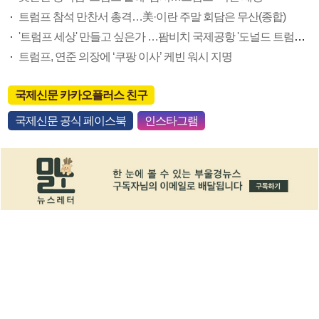
트럼프 참석 만찬서 총격…美·이란 주말 회담은 무산(종합)
'트럼프 세상' 만들고 싶은가 …팜비치 국제공항 '도널드 트럼프 국제공항' 된다
트럼프, 연준 의장에 ‘쿠팡 이사’ 케빈 워시 지명
국제신문 카카오플러스 친구
국제신문 공식 페이스북
인스타그램