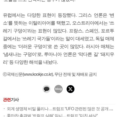
유럽에서는 다양한 표현이 등장했다. 그리스 언론은 ‘변
소’를 뜻하는 이탈리아어를 택했고, 오스트리아에서는 ‘쓰
레기 구덩이’라는 표현이 많았다. 프랑스, 스페인, 포르투
갈에서는 ‘쓰레기 국가들’이라는 말이 대세였고, 독일 매체
중에는 ‘더러운 구덩이’로 쓴 곳이 많았다. 러시아 매체는
‘냄새나는 구덩이’로, 루마니아 언론은 ‘막다른 길’ ‘돼지우
리’ 등 다양한 해석을 내놨다.
ⓒ국제신문(www.kookje.co.kr), 무단 전재 및 재배포 금지
관련
기사
외계 생명체 비밀 풀리나…트럼프 “UFO 관련된 많은 것 공개 예정”
美만찬 총격범 ‘트럼프 살해’ 암시…트럼프 “미친 세상”