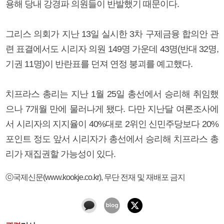
용해 당내 강경파 의원들이 반발했기 때문이다.
그리스 의회가 지난 13일 실시한 3차 구제금융 합의안 관
련 표결에서도 시리자 의원 149명 가운데 43명(반대 32명,
기권 11명)이 반란표를 던져 연정 붕괴를 예고했다.
치프라스 총리는 지난 1월 25일 총선에서 승리해 취임했
으나 7개월 만에 물러나게 됐다. 다만 지난달 여론조사에
서 시리자의 지지율이 40%대로 2위인 신민주당보다 20%
포인트 정도 앞서 시리자가 총선에서 승리해 치프라스 총
리가 재집권할 가능성이 있다.
ⓒ국제신문(www.kookje.co.kr), 무단 전재 및 재배포 금지