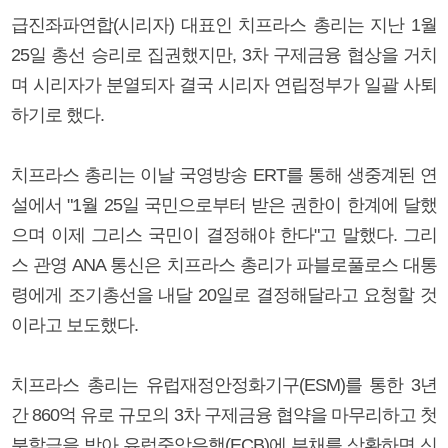
급진좌파연합(시리자) 대표인 치프라스 총리는 지난 1월
25일 총선 승리로 집권했지만, 3차 구제금융 협상을 거치
며 시리자가 분열되자 결국 시리자 연립정부가 일괄 사퇴
하기로 했다.
치프라스 총리는 이날 국영방송 ERT를 통해 생중계된 연
설에서 "1월 25일 국민으로부터 받은 권한이 한계에 달했
으며 이제 그리스 국민이 결정해야 한다"고 말했다. 그리
스 관영 ANA 통신은 치프라스 총리가 파블로풀로스 대통
령에게 조기총선을 내달 20일로 결정해달라고 요청할 것
이라고 보도했다.
치프라스 총리는 유럽재정안정화기구(ESM)를 통한 3년
간 860억 유로 규모의 3차 구제금융 협약을 마무리하고 첫
분할금을 받아 유럽중앙은행(ECB)에 부채를 상환하면 신