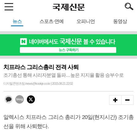
뉴스
스포츠·연예
오피니언
동영상
치프라스 그리스총리 전격 사퇴
조기총선 통해 시리자분열 돌파…높은 지지율 활용 승부수로
디지털콘텐츠팀 inews@kookje.co.kr | 2015.08.21 22:02
알렉시스 치프라스 그리스 총리가 20일(현지시간) 조기총
선을 위해 사퇴했다.