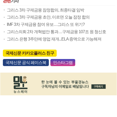
관련
기사
그리스 3차 구제금융 잠정합의, 최종타결 임박
그리스 3차 구제금융 초안, 이르면 오늘 잠정 합의
IMF 3차 구제금융 참여 유보…그리스 또 위기?
그리스의회 2차 개혁법안 통과…구제금융 107조 원 청신호
그리스 은행 3주만에 영업 재개...ELA 증액으로 가능해져
국제신문 카카오플러스 친구
국제신문 공식 페이스북
인스타그램