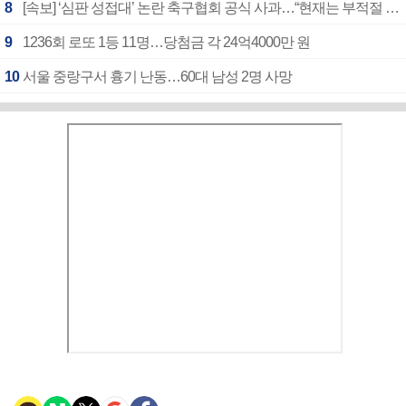
8
[속보] ‘심판 성접대’ 논란 축구협회 공식 사과…“현재는 부적절 행위 없어”
9
1236회 로또 1등 11명…당첨금 각 24억4000만 원
10
서울 중랑구서 흉기 난동…60대 남성 2명 사망