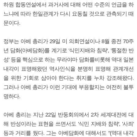
하원 합동연설에서 과거사에 대해 어떤 수준의 언급을 하
느냐에 따라 한일관계가 다시 요동칠 것으로 관측되기 때
문이다.
정부는 아베 총리가 29일 미 의회연설이나 8월 종전 70주
년 담화(아베담화)를 계기로 '식민지배와 침략', '통절한 반
성' 등을 핵심으로 하는 무라야마 담화를비롯해 역대 일본
내각이 표명해왔던 역사인식을 분명히 표명해 관계개선
을 위한 기회로 삼아야 한다는 취지를 누차 강조해왔다.
그러나 아베 총리가 이런 기대에 부응할지는 여전히 불투
명하다.
아베 총리는 지난 22일 반둥회의에서 2차 세계대전에 대
해 반성이라는 표현을 쓰면서도 '식민 지배와 침략', '사죄'
등과 거리를 뒀다. 그는 아베담화에 대해서도 "(역대 내각