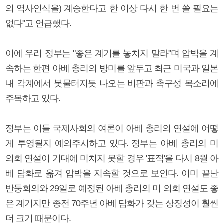
의 역사인식을) 계승한다고 한 이상 다시 한 번 쓸 필요는
없다"고 언급했다.
이에 우리 정부는 "좋은 계기를 놓치지 말라"며 압박을 계
속하는 한편 아베 총리의 방미를 앞두고 최근 미국과 일본
내 각계에서 봇물터지듯 나오는 비판과 촉구성 목소리에
주목하고 있다.
정부는 이들 국제사회의 여론이 아베 총리의 연설에 어떻
게 투영될지 예의주시하고 있다. 정부는 아베 총리의 미
의회 연설이 기대에 미치지 못할 경우 '표적'을 다시 8월 아
베 담화로 옮겨 압박을 지속할 것으로 보인다. 이미 끝난
반둥회의와 29일로 예정된 아베 총리의 미 의회 연설도 좋
은 계기지만 종전 70주년 아베 담화가 갖는 상징성이 훨씬
더 크기 때문이다.