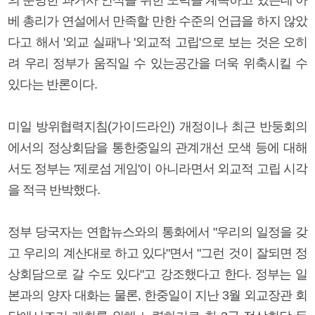
베 총리가 연설에서 만족할 만한 수준의 언급을 하지 않았
다고 해서 '외교 실패'나 '외교적 고립'으로 보는 것은 오히
려 우리 정부가 움직일 수 있는공간을 더욱 위축시킬 수
있다는 반론이다.
미일 방위협력지침(가이드라인) 개정이나 최근 반둥회의
에서의 정상회담을 통한중일의 관계개선 모색 등에 대해
서도 정부는 '제로섬 게임'이 아니라면서 외교적 고립 시각
을 적극 반박했다.
정부 당국자는 연합뉴스와의 통화에서 "우리의 일정을 갖
고 우리의 계산대로 하고 있다"면서 "그런 것이 잘되면 정
상회담으로 갈 수도 있다"고 강조했다고 한다. 정부는 일
본과의 양자 대화는 물론, 한중일이 지난 3월 외교장관 회