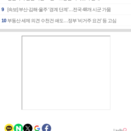
9
[속보] 부산·김해·울주 ‘경계 단계’…전국 48개 시군 가뭄
10
부동산 세제 의견 수천건 쇄도…정부 '비거주 요건' 등 고심