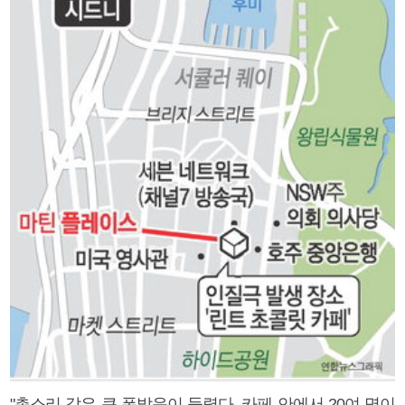
"총소리 같은 큰 폭발음이 들렸다. 카페 안에서 20여 명이