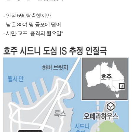
- 인질 5명 탈출했지만
- 남은 30여 명 공포에 떨어
- 시민·교포 "충격의 월요일"