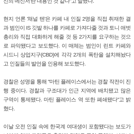
신의 메신저'란 내용인 것 같다"고 말했다.
현지 언론 '채널 텐'은 카페 내 인질 2명을 직접 취재한 결
과 범인이 IS 깃발 하나를 카페로 가져다줄 것과 토니 애벗
총리와 직접 대화하게 해줄 것 등 2가지를 요구하는 것으
로 파악됐다고 보도했다. 이 매체는 범인이 린트 카페와
시드니 상업지구(CBD)에 각각 2개의 폭탄을 설치해놨다
고 인질들의 발언을 인용해 보도했다.
경찰은 성명을 통해 "마틴 플레이스에서는 경찰 작전이 진
행 중이다. 경찰과 구조대가 인근 지역에 배치됐고 많은
구역이 통제됐다. 마틴 플레이스 역 또한 폐쇄됐다"고 밝
혔다.
이날 오전 인질 속에 한국계 여대생이 포함됐다는 보도가