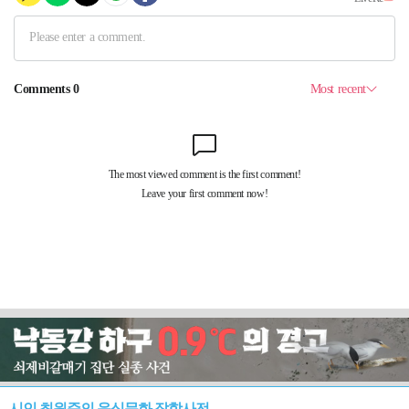
시인 최원준의 음식문화 잡학사전