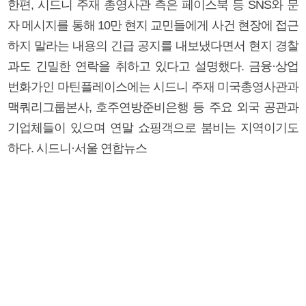
한편, 시드니 주재 총영사관 측은 페이스북 등 SNS와 문
자 메시지를 통해 10만 현지 교민들에게 사건 현장에 접근
하지 말라는 내용의 긴급 공지를 내보냈다면서 현지 경찰
과도 긴밀한 연락을 취하고 있다고 설명했다. 금융·상업
번화가인 마틴플레이스에는 시드니 주재 미국총영사관과
맥쿼리그룹본사, 호주연방준비은행 등 주요 외국 공관과
기업체들이 있으며 연말 쇼핑객으로 붐비는 지역이기도
하다. 시드니·서울 연합뉴스