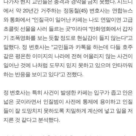
나가자 현지 교민들은 충격과 경악을 금치 못했다. 시드니
에서 약 20년간 거주하는 정동철(45) 변호사는 연합뉴스
와 통화에서 "인질극이 일어난 카페는 나도 연말이면 고급
초콜릿 선물을 사러 들르는 곳"이라며 "만화영화에서 갑자
기 조폭영화를 보는 듯할 정도로 현실감이 들지 않는다"고
말했다. 정 변호사는 "교민들과 카톡을 하는데 다들 호주
같은 평온한 이미지의 나라에 전혀 어울리지 않는 사건이
일어난 것에 나처럼 도무지 믿지 못하고 있으며 안타까워
하는 반응을 보이고 있다"고 전했다.
정 변호사는 특히 사건이 발생한 카페는 입구가 좁고 안은
넓은 곳이라면서 인질범이 사전에 통제에 용이하고 인질
들이 잘 도망치지 못하도록 치밀하게 계산에 넣고 일을 저
지른 것 같다고 분석했다.