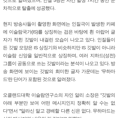
것으로 알려졌으며, 인질 5명은 사건 발생 7시간 동안 순
차적으로 탈출에 성공했다.
현지 방송사들이 촬영한 화면에는 인질극이 발생한 카페
에 이슬람국가(IS)를 상징하는 검은 바탕에 흰 아랍어 글
자가 적힌 깃발이 내걸린 모습이 나오고 있다. 인질들이
든 깃발 모양은 IS 상징기와 비슷하지만 IS 깃발이 아니라
이슬람 신앙을 일반적으로 상징하며, 여러 지하드(성전)
그룹이 공동으로 쓰는 깃발이라는 분석이 나오고 있다. 방
송 화면에 보이는 깃발의 희미한 글자 가운데는 '무하마
드'란 단어가 포함된 것으로 알려졌다.
오클랜드대학 이슬람연구소의 자인 알리 소장은 "깃발의
아래 부분만 보여 어떤 메시지인지 정확히 알 수는 없
다"면서 "'알라신 말고 경배할 다른 신은 없다. 무하마드는