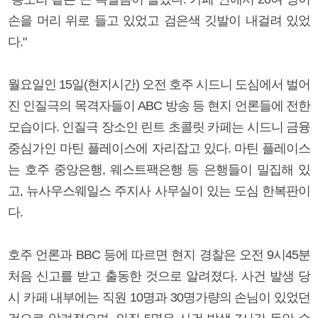
손을 머리 위로 들고 있었고 검은색 깃발이 내걸려 있었
다."
월요일인 15일(현지시간) 오전 호주 시드니 도심에서 벌어
진 인질극의 목격자들이 ABC 방송 등 현지 언론들에 전한
모습이다. 인질극 장소인 린트 초콜릿 카페는 시드니 금융
중심가인 마틴 플레이스에 자리잡고 있다. 마틴 플레이스
는 호주 중앙은행, 웨스트팩은행 등 은행들이 밀집해 있
고, 뉴사우스웨일스 주지사 사무실이 있는 도심 한복판이
다.
호주 언론과 BBC 등에 따르면 현지 경찰은 오전 9시45분
처음 신고를 받고 출동한 것으로 알려졌다. 사건 발생 당
시 카페 내부에는 직원 10명과 30명가량의 손님이 있었던