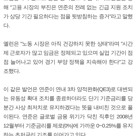
해 "고용 시장의 부진은 연준의 전례 없는 긴급 지원 조치
가 상당 기간 필요하다는 점을 뒷받침하는 증거"라고 말했
다.
옐런은 "노동 시장은 아직 건강하지 못한 상태"라며 "시간
제 근로자가 많고 임금은 정체되고 있으며 실업 기간이 점
점 늘어나고 있어 경기 부양 정책을 지속해야 한다"고 강
조했다.
이 같은 발언은 연준이 연내 3차 양적완화(QE3)로 대변되
는 유동성 확대 조치를 종료하더라도 단기 기준금리를 당
분간 사상 최저치로 유지하겠다는 뜻을 내비친 것으로 풀
이된다. 연준은 글로벌 금융 위기가 닥친 직후인 2008년
12월부터 기준금리를 제로(0%)에 가까운 0~0.25%를 유지
하는 초저금리 기조를 이어가고 있다.