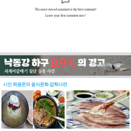
시인 최원준의 음식문화 잡학사전