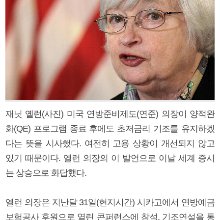
재닛 옐런(사진) 미국 연방준비제도(연준) 의장이 양적완
화(QE) 프로그램 종료 후에도 초저금리 기조를 유지하겠
다는 뜻을 시사했다. 여전히 고용 상황이 개선되지 않고
있기 때문이다. 옐런 의장의 이 발언으로 이날 세계 증시
는 상승으로 화답했다.
옐런 의장은 지난달 31일(현지시간) 시카고에서 연방예금
보험공사 후원으로 열린 콘퍼런스에 참석, 기조연설을 통