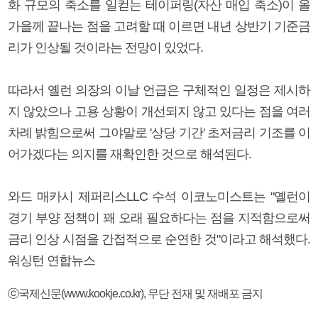
화 규모의 축소를 일컫는 테이퍼링(자산 매입 축소)이 올
가을께 끝나는 점을 고려할 때 이르면 내년 상반기 기준금
리가 인상될 것이라는 전망이 있었다.
따라서 옐런 의장의 이날 언급은 구체적인 일정은 제시하
지 않았으나 고용 상황이 개선되지 않고 있다는 점을 여러
차례 밝힘으로써 그야말로 '상당 기간' 초저금리 기조를 이
어가겠다는 의지를 재확인한 것으로 해석된다.
와드 매카시 제퍼리스LLC 수석 이코노미스트는 "옐런이
경기 부양 정책이 꽤 오래 필요하다는 점을 지적함으로써
금리 인상 시점을 간접적으로 순연한 것"이라고 해석했다.
워싱턴 연합뉴스
ⓒ국제신문(www.kookje.co.kr), 무단 전재 및 재배포 금지