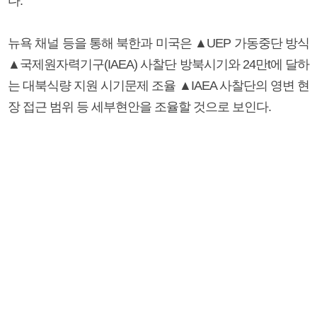
다.
뉴욕 채널 등을 통해 북한과 미국은 ▲UEP 가동중단 방식
▲국제원자력기구(IAEA) 사찰단 방북시기와 24만t에 달하
는 대북식량 지원 시기문제 조율 ▲IAEA 사찰단의 영변 현
장 접근 범위 등 세부현안을 조율할 것으로 보인다.