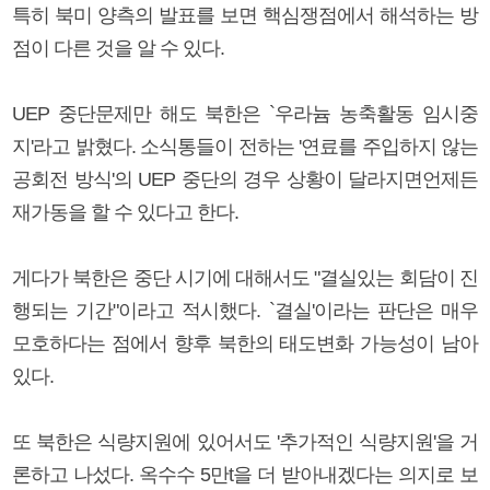
특히 북미 양측의 발표를 보면 핵심쟁점에서 해석하는 방
점이 다른 것을 알 수 있다.
UEP 중단문제만 해도 북한은 `우라늄 농축활동 임시중
지'라고 밝혔다. 소식통들이 전하는 '연료를 주입하지 않는
공회전 방식'의 UEP 중단의 경우 상황이 달라지면언제든
재가동을 할 수 있다고 한다.
게다가 북한은 중단 시기에 대해서도 "결실있는 회담이 진
행되는 기간"이라고 적시했다. `결실'이라는 판단은 매우
모호하다는 점에서 향후 북한의 태도변화 가능성이 남아
있다.
또 북한은 식량지원에 있어서도 '추가적인 식량지원'을 거
론하고 나섰다. 옥수수 5만t을 더 받아내겠다는 의지로 보