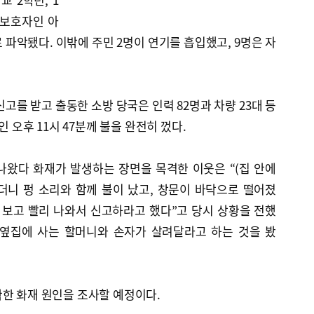
 보호자인 아
 파악됐다. 이밖에 주민 2명이 연기를 흡입했고, 9명은 자
고를 받고 출동한 소방 당국은 인력 82명과 차량 23대 등
인 오후 11시 47분께 불을 완전히 껐다.
나왔다 화재가 발생하는 장면을 목격한 이웃은 “(집 안에
더니 펑 소리와 함께 불이 났고, 창문이 바닥으로 떨어졌
들 보고 빨리 나와서 신고하라고 했다”고 당시 상황을 전했
) 옆집에 사는 할머니와 손자가 살려달라고 하는 것을 봤
한 화재 원인을 조사할 예정이다.