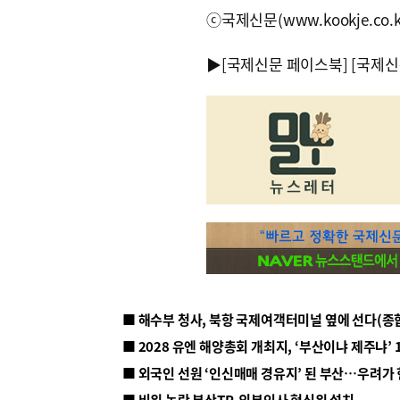
ⓒ국제신문(www.kookje.co.
▶
[국제신문 페이스북]
[국제신
■ 해수부 청사, 북항 국제여객터미널 옆에 선다(종
■ 2028 유엔 해양총회 개최지, ‘부산이냐 제주냐’ 
■ 외국인 선원 ‘인신매매 경유지’ 된 부산…우려가
■ 비위 논란 부산TP, 외부인사 혁신위 설치