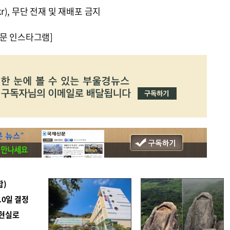
kr), 무단 전재 및 재배포 금지
문 인스타그램]
합)
10일 결정
 현실로