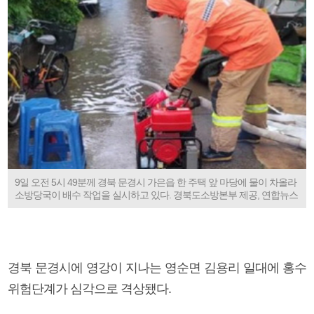
9일 오전 5시 49분께 경북 문경시 가은읍 한 주택 앞 마당에 물이 차올라
소방당국이 배수 작업을 실시하고 있다. 경북도소방본부 제공, 연합뉴스
경북 문경시에 영강이 지나는 영순면 김용리 일대에 홍수
위험단계가 심각으로 격상됐다.