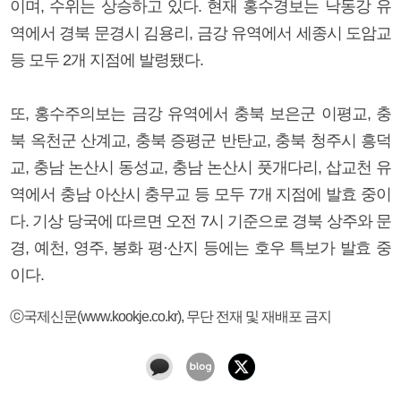
이며, 수위는 상승하고 있다. 현재 홍수경보는 낙동강 유
역에서 경북 문경시 김용리, 금강 유역에서 세종시 도암교
등 모두 2개 지점에 발령됐다.
또, 홍수주의보는 금강 유역에서 충북 보은군 이평교, 충
북 옥천군 산계교, 충북 증평군 반탄교, 충북 청주시 흥덕
교, 충남 논산시 동성교, 충남 논산시 풋개다리, 삽교천 유
역에서 충남 아산시 충무교 등 모두 7개 지점에 발효 중이
다. 기상 당국에 따르면 오전 7시 기준으로 경북 상주와 문
경, 예천, 영주, 봉화 평·산지 등에는 호우 특보가 발효 중
이다.
ⓒ국제신문(www.kookje.co.kr), 무단 전재 및 재배포 금지