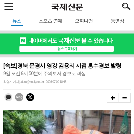
뉴스
스포츠·연예
오피니언
동영상
[속보]경북 문경시 영강 김용리 지점 홍수경보 발령
9일 오전 9시 50분에 주의보서 경보로 격상
최영지 기자 jadore@kookje.co.kr | 2026.07.09 10:46