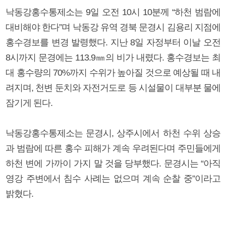
낙동강홍수통제소는 9일 오전 10시 10분께 “하천 범람에
대비해야 한다”며 낙동강 유역 경북 문경시 김용리 지점에
홍수경보를 변경 발령했다. 지난 8일 자정부터 이날 오전
8시까지 문경에는 113.9㎜의 비가 내렸다. 홍수경보는 최
대 홍수량의 70%까지 수위가 높아질 것으로 예상될 때 내
려지며, 천변 둔치와 자전거도로 등 시설물이 대부분 물에
잠기게 된다.
낙동강홍수통제소는 문경시, 상주시에서 하천 수위 상승
과 범람에 따른 홍수 피해가 계속 우려된다며 주민들에게
하천 변에 가까이 가지 말 것을 당부했다. 문경시는 “아직
영강 주변에서 침수 사례는 없으며 계속 순찰 중”이라고
밝혔다.