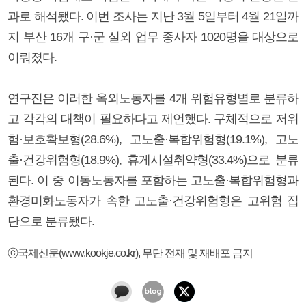
과로 해석됐다. 이번 조사는 지난 3월 5일부터 4월 21일까
지 부산 16개 구·군 실외 업무 종사자 1020명을 대상으로
이뤄졌다.
연구진은 이러한 옥외노동자를 4개 위험유형별로 분류하
고 각각의 대책이 필요하다고 제언했다. 구체적으로 저위
험·보호확보형(28.6%), 고노출·복합위험형(19.1%), 고노
출·건강위험형(18.9%), 휴게시설취약형(33.4%)으로 분류
된다. 이 중 이동노동자를 포함하는 고노출·복합위험형과
환경미화노동자가 속한 고노출·건강위험형은 고위험 집
단으로 분류됐다.
ⓒ국제신문(www.kookje.co.kr), 무단 전재 및 재배포 금지