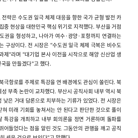
전략은 수도권 일극 체제 대응을 향한 국가 균형 발전 카
 집중 현상을 대한민국 핵심 위기로 지적했다. 부산을 거점
수도권을 형성하고, 나아가 여수·광양·포항까지 연결하는
 구상이다. 전 시장은 “수도권 일극 체제 극복은 비수도
과제”라며 “대기업 본사 이전을 시작으로 해양 신산업 생
민국을 만들겠다”고 했다.
 북극항로를 주제로 특강을 연 배경에도 관심이 쏠린다. 북
성 부족 논란이 교차했다. 부산시 공직사회 내부 역시 북
 낮은 거대 담론으로 치부하는 기류가 있었다. 전 시장은
갇혀 미래 기회를 놓쳐서는 안 된다고 판단한 것으로 풀이
이날 특강을 개최하고 내부 회의론을 정면 거론하며 돌파를
 뛰어들었다는 점을 알린 것도 그동안의 관행을 깨고 공직
히 세운 것으로 보인다”고 말했다.