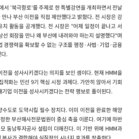
에서 ‘북극항로’를 주제로 한 특별강연을 개최하면서 전날
만나 부산 이전을 직접 제안했다고 밝혔다. 전 시장은 강
치 활동을 공개했다. 전 시장은 “어제 일정이 끝나고 서
상선 회장을 만나 왜 부산에 내려와야 하는지 설명했다”며
업 경쟁력을 확보할 수 없는 구조를 행정·사법·기업·금융
다.
이전을 성사시키겠다는 의지를 보인 셈이다. 현재 HMM을
집적화는 민선 9기 핵심 시정 과제다. 가만히 앉아서 기회
 대기업 이전을 성사시키겠다는 전략 행보로 풀이된다.
양수도로 도약시킬 필수 장치다. 이미 이전을 완료한 해양
 확정한 부산해사전문법원이 중심 축을 이룬다. 여기에 하반
 규모 동남투자공사 설립이 더해진다. 이 기반 위에 HMM과
업 본사가 결합해야 실질적인 시너지 효과를 창출한다.