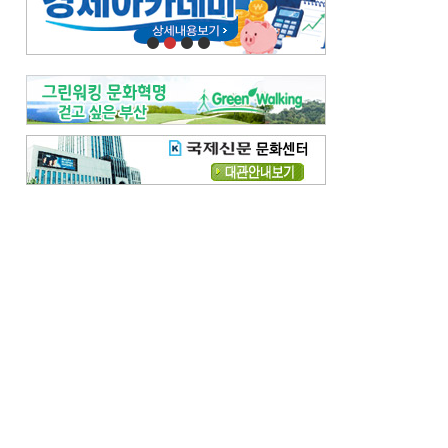
오늘의 날씨-
[전체보기]
오늘의 날씨- 2026년 8월 7일
오늘의 날씨- 2026년 8월 6일
우리 결혼해요-
[전체보기]
우리 결혼해요- 김홍윤·정세빈 커플