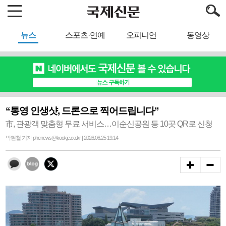
뉴스
스포츠·연예
오피니언
동영상
“통영 인생샷, 드론으로 찍어드립니다”
市, 관광객 맞춤형 무료 서비스…이순신공원 등 10곳 QR로 신청
박현철 기자 phcnews@kookje.co.kr | 2026.06.25 19:14