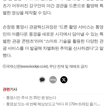
츠가 어우러진 강구안의 야간 경관을 드론으로 촬영해 특
별한 영상을 제작할 수 있다.
손창원 통영시 관광혁신과장은 “드론 촬영 서비스는 통영
만의 아름다운 풍경을 새로운 시각에서 담아낼 수 있는 특
별한 관광 콘텐츠”라며 “스마트 기술을 활용한 다양한 관
광 서비스를 더 발굴해 차별화된 추억을 선사하겠다”고 말
했다.
ⓒ국제신문(www.kookje.co.kr), 무단 전재 및 재배포 금지
관련
기사
통영시민 추석 전 35만 원 받는다
통영섬 잇는 세 번째 해상보도교 “바다 위 170m 트레킹 즐기세요”