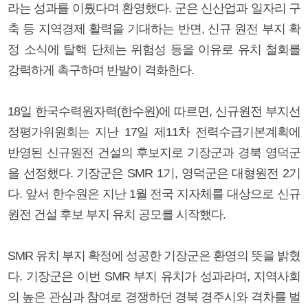
라는 성과를 이뤘다며 환영했다. 군은 신산업과 일자리 구
축 등 지역경제 활력을 기대하는 반면, 신규 원전 부지 확
정 소식에 탈핵 단체는 위험성 등을 이유로 유치 철회를
강력하게 촉구하며 반발이 격화한다.
18일 한국수력원자력(한수원)에 따르면, 신규원전 부지선
정평가위원회는 지난 17일 제11차 전력수급기본계획에
반영된 신규원전 건설의 후보지로 기장군과 경북 영덕군
을 선정했다. 기장군은 SMR 1기, 영덕군은 대형원전 2기
다. 앞서 한수원은 지난 1월 전국 지자체를 대상으로 신규
원전 건설 후보 부지 유치 공모를 시작했다.
SMR 유치 부지 확정에 성공한 기장군은 환영의 뜻을 밝혔
다. 기장군은 이번 SMR 부지 유치가 성과라며, 지역사회
의 높은 관심과 참여로 경쟁하던 경북 경주시와 격차를 벌