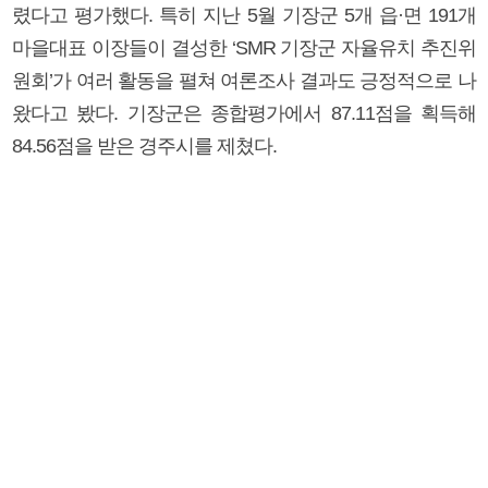
렸다고 평가했다. 특히 지난 5월 기장군 5개 읍·면 191개
마을대표 이장들이 결성한 ‘SMR 기장군 자율유치 추진위
원회’가 여러 활동을 펼쳐 여론조사 결과도 긍정적으로 나
왔다고 봤다. 기장군은 종합평가에서 87.11점을 획득해
84.56점을 받은 경주시를 제쳤다.