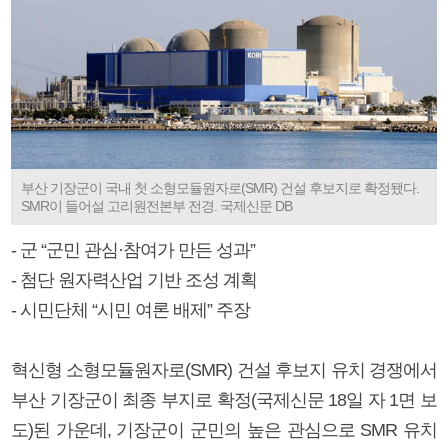
부산 기장군이 국내 첫 소형모듈원자로(SMR) 건설 후보지로 확정됐다.
SMR이 들어설 고리원전본부 전경. 국제신문 DB
- 군 “군민 관심·참여가 만든 성과”
- 첨단 원자력산업 기반 조성 계획
- 시민단체 “시민 여론 배제” 주장
혁신형 소형모듈원자로(SMR) 건설 후보지 유치 경쟁에서
부산 기장군이 최종 부지로 확정(국제신문 18일 자 1면 보
도)된 가운데, 기장군이 군민의 높은 관심으로 SMR 유치