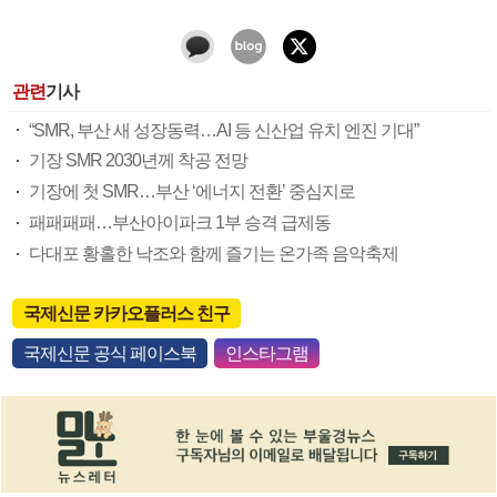
관련
기사
“SMR, 부산 새 성장동력…AI 등 신산업 유치 엔진 기대”
기장 SMR 2030년께 착공 전망
기장에 첫 SMR…부산 ‘에너지 전환’ 중심지로
패패패패…부산아이파크 1부 승격 급제동
다대포 황홀한 낙조와 함께 즐기는 온가족 음악축제
국제신문 카카오플러스 친구
국제신문 공식 페이스북
인스타그램