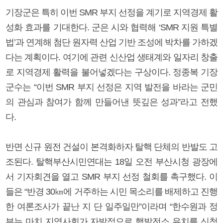
기장군은 특히 이번 SMR 부지 선정을 계기로 지역경제 활
성화 효과를 기대한다. 군은 시와 협력해 ‘SMR 지원 특별
법’과 연계해 첨단 원자력 산업 기반 조성에 박차를 가하겠
다는 계획이다. 여기에 관련 신산업 생태계와 일자리 창출
로 지역경제 활력을 불어넣겠다는 구상이다. 정종복 기장
군수는 “이번 SMR 부지 선정은 지역 발전을 바라는 군민
의 관심과 참여가 함께 만들어낸 뜻깊은 성과”라고 전했
다.
반면 신규 원전 건설이 본격화하자 탈핵 단체의 반발도 고
조된다. 탈핵부산시민연대는 18일 오전 부산시청 광장에
서 기자회견을 열고 SMR 부지 선정 철회를 촉구했다. 이
들은 “반경 30㎞에 거주하는 시민 목소리를 배제하고 진행
한 여론조사가 끝난 지 단 일주일만”이라며 “한수원과 정
부는 마치 지역사회가 자발적으로 핵발전소 유치를 신청