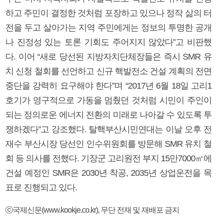
하고 주민이 결정한 것처럼 포장하고 있으나 정작 삶의 터
전을 두고 살아가는 지역 주민에게는 정보의 투명한 공개
나 진정성 있는 토론 기회도 주어지지 않았다”고 비판했
다. 이어 “새로 당선된 지방자치단체장들은 즉시 SMR 유
치 신청 철회를 선언하고 신규 핵발전소 건설 계획의 전면
중단을 강력히 요구해야 한다”며 “2017년 6월 18일 고리1
호기가 영구적으로 가동을 멈췄던 것처럼 시민이 주인이
되는 정의로운 에너지 전환의 미래로 나아갈 수 있도록 투
쟁하겠다”고 강조했다. 탈핵부산시민연대는 이날 오후 전
재수 부산시장 당선인 인수위원회를 방문해 SMR 유치 철
회 등 의사를 전했다. 기장군 고리원전 부지 15만7000㎡에
건설 예정인 SMR은 2030년 착공, 2035년 상업운전을 목
표로 진행되고 있다.
ⓒ국제신문(www.kookje.co.kr), 무단 전재 및 재배포 금지