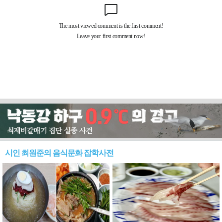
시인 최원준의 음식문화 잡학사전