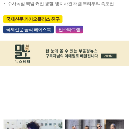
수사독점 책임 커진 경찰, 방치사건 해결 부랴부랴 속도전
국제신문 카카오플러스 친구
국제신문 공식 페이스북
인스타그램