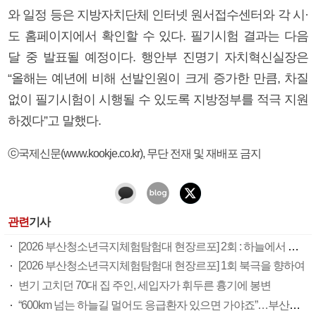
와 일정 등은 지방자치단체 인터넷 원서접수센터와 각 시·
도 홈페이지에서 확인할 수 있다. 필기시험 결과는 다음
달 중 발표될 예정이다. 행안부 진명기 자치혁신실장은
“올해는 예년에 비해 선발인원이 크게 증가한 만큼, 차질
없이 필기시험이 시행될 수 있도록 지방정부를 적극 지원
하겠다”고 말했다.
ⓒ국제신문(www.kookje.co.kr), 무단 전재 및 재배포 금지
관련
기사
[2026 부산청소년극지체험탐험대 현장르포] 2회 : 하늘에서 만난 얼음의 나라
[2026 부산청소년극지체험탐험대 현장르포] 1회 북극을 향하여
변기 고치던 70대 집 주인, 세입자가 휘두른 흉기에 봉변
“600km 넘는 하늘길 멀어도 응급환자 있으면 가야죠”…부산소방항공대 활약상 눈길