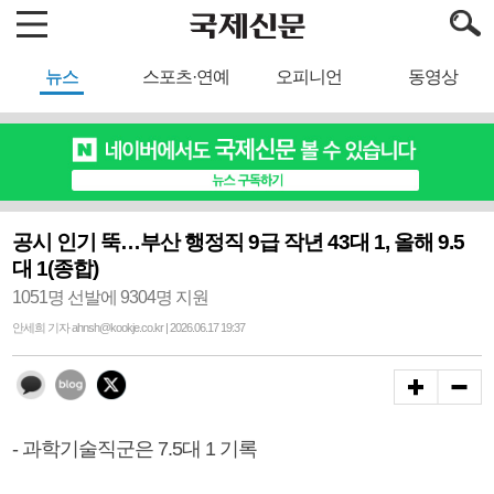
뉴스
스포츠·연예
오피니언
동영상
공시 인기 뚝…부산 행정직 9급 작년 43대 1, 올해 9.5
대 1(종합)
1051명 선발에 9304명 지원
안세희 기자 ahnsh@kookje.co.kr | 2026.06.17 19:37
- 과학기술직군은 7.5대 1 기록