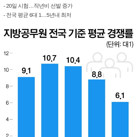
- 20일 시험…작년비 선발 증가
- 전국 평균 6대 1…5년내 최저