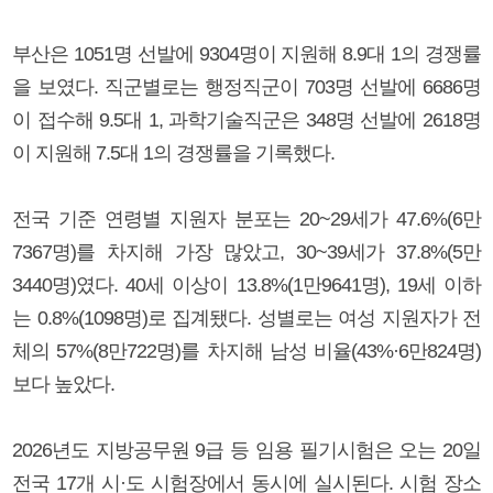
부산은 1051명 선발에 9304명이 지원해 8.9대 1의 경쟁률
을 보였다. 직군별로는 행정직군이 703명 선발에 6686명
이 접수해 9.5대 1, 과학기술직군은 348명 선발에 2618명
이 지원해 7.5대 1의 경쟁률을 기록했다.
전국 기준 연령별 지원자 분포는 20~29세가 47.6%(6만
7367명)를 차지해 가장 많았고, 30~39세가 37.8%(5만
3440명)였다. 40세 이상이 13.8%(1만9641명), 19세 이하
는 0.8%(1098명)로 집계됐다. 성별로는 여성 지원자가 전
체의 57%(8만722명)를 차지해 남성 비율(43%·6만824명)
보다 높았다.
2026년도 지방공무원 9급 등 임용 필기시험은 오는 20일
전국 17개 시·도 시험장에서 동시에 실시된다. 시험 장소