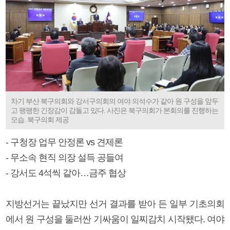
차기 부산 북구의회와 강서구의회의 여야 의석수가 같아 원 구성을 앞두
고 팽팽한 긴장감이 감돌고 있다. 사진은 북구의회가 본회의를 진행하는
모습. 북구의회 제공
- 구청장 업무 안정론 vs 견제론
- 무소속 현직 의장 설득 공들여
- 강서도 4석씩 같아…금주 협상
지방선거는 끝났지만 선거 결과를 받아 든 일부 기초의회
에서 원 구성을 둘러싼 기싸움이 일찌감치 시작됐다. 여야