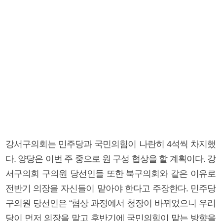
강서구의회는 민주당과 국민의힘이 나란히 4석씩 차지했
다. 양당은 이번 주 중으로 원 구성 협상을 할 계획이다. 강
서구의회 구의원 당선인들 또한 북구의회와 같은 이유로
전반기 의장을 자신들이 맡아야 한다고 주장한다. 민주당
구의원 당선인은 “협상 과정에서 청장이 바뀌었으니 우리
당이 먼저 의장을 맡고 후반기에 국민의힘이 맡는 방향을