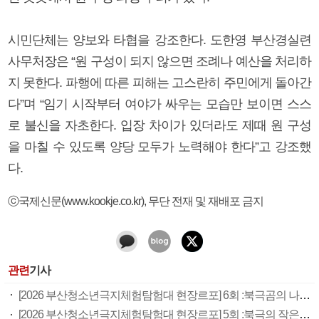
시민단체는 양보와 타협을 강조한다. 도한영 부산경실련
사무처장은 “원 구성이 되지 않으면 조례나 예산을 처리하
지 못한다. 파행에 따른 피해는 고스란히 주민에게 돌아간
다”며 “임기 시작부터 여야가 싸우는 모습만 보이면 스스
로 불신을 자초한다. 입장 차이가 있더라도 제때 원 구성
을 마칠 수 있도록 양당 모두가 노력해야 한다”고 강조했
다.
ⓒ국제신문(www.kookje.co.kr), 무단 전재 및 재배포 금지
관련
기사
[2026 부산청소년극지체험탐험대 현장르포] 6회 :북극곰의 나라, 마을 밖으로 나갈 때는 총을 챙겨야
[2026 부산청소년극지체험탐험대 현장르포] 5회 :북극의 작은 사냥꾼