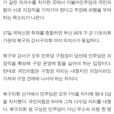
가 같은 의석수를 차지한 곳에서 더불어민주당과 국민의
힘이 서로 의장직을 가져가야 한다고 주장해 파행을 우려
하는 목소리가 나온다.
17일 국제신문 취재를 종합하면 부산 16개 구·군 기초의회
가운데 북구와 강서구의회 여야 의석수가 동일하다.
북구와 강서구 모두 민주당 구청장이 당선돼 민주당은 의
장직을 확보해 구정 운영에 힘을 실어야 하는 입장이다.
반대로 국민의힘은 구청장 자리는 내줬지만 의장이라도
가져와 구정 견제에 나서야 하는 처지다.
북구의회 선거에서 민주당은 모두 7석을 차지해 원내 1당
을 차지했다. 국민의힘은 6석에 그쳐 다수당 자리를 내줬
다. 북구의회 원 구성은 민주당이 아닌 무소속 의원 한 명