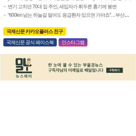
변기 고치던 70대 집 주인, 세입자가 휘두른 흉기에 봉변
“600km 넘는 하늘길 멀어도 응급환자 있으면 가야죠”…부산소방항공대 활약상 눈길
국제신문 카카오플러스 친구
국제신문 공식 페이스북
인스타그램