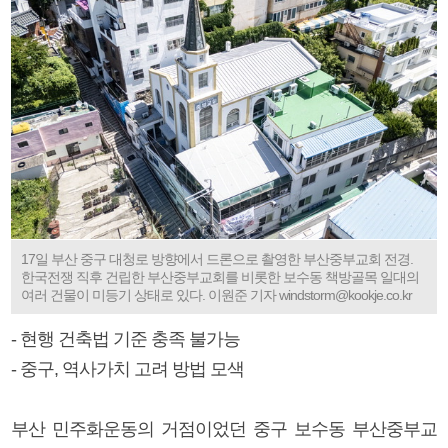
17일 부산 중구 대청로 방향에서 드론으로 촬영한 부산중부교회 전경.
한국전쟁 직후 건립한 부산중부교회를 비롯한 보수동 책방골목 일대의
여러 건물이 미등기 상태로 있다. 이원준 기자 windstorm@kookje.co.kr
- 현행 건축법 기준 충족 불가능
- 중구, 역사가치 고려 방법 모색
부산 민주화운동의 거점이었던 중구 보수동 부산중부교