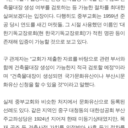
축물대장 생성 여부를 검토하는 등 가능한 절차를 최대한
살펴보겠다는 입장이다. 다행히도 중부교회는 1959년 준
공 당시 연도를 새긴 머릿돌, 그 시절 사용했던 이름인 ‘대
한기독교장로회(현 한국기독교장로회)’가 적힌 명판 등이
존재해 입증이 가능할 것으로 보고 있다.
구 관계자는 “교회가 제출한 자료를 바탕으로 관련 부서와
함께 건축물대장 생성이 가능한지 적극 검토할 예정”이라
며 “건축물대장이 생성되면 국가문화유산이나 부산시문
화유산 신청을 할 수 있을 것”이라고 말했다.
실제 중부교회와 비슷한 처지에서 문화유산으로 등록된
선례도 있다. 같은 지역인 중구 대청동의 대한성공회 부산
주교좌성당은 1924년 지어져 한때 미등기상태였지만, 목
재 골조 등 건축사적 가치를 인정받아 사후 등기 절차를