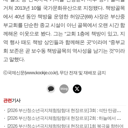
거쳐 2013년 10월 국가문화유산으로 지정됐다. 책방골목
에서 40년 동안 책방을 운영한 허양군(69) 사장은 부산중
부교회를 단순한 종교 시설이 아닌 골목에서 오랜 시간 함
께해온 이웃으로 봤다. 그는 “교회 1층에 책방이 있고, 지
역 행사 때도 책방 상인들과 함께해온 곳”이라며 “중부교
회 보존은 곧 보수동 책방골목의 역사성을 남기는 것”이라
고 말했다.
ⓒ국제신문(www.kookje.co.kr), 무단 전재 및 재배포 금지
관련
기사
[2026 부산청소년극지체험탐험대 현장르포] 3회 : 석탄 탄광촌에서 북극 연구의 중심지로
[2026 부산청소년극지체험탐험대 현장르포] 2회 : 하늘에서 만난 얼음의 나라
[2026 부산청소년극지체험탐험대 현장르포] 1회 북극을 향하여