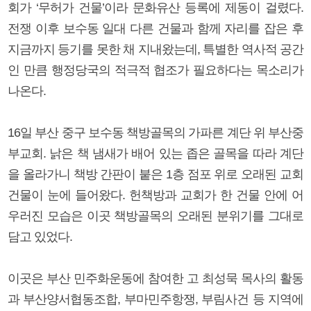
회가 ‘무허가 건물’이라 문화유산 등록에 제동이 걸렸다.
전쟁 이후 보수동 일대 다른 건물과 함께 자리를 잡은 후
지금까지 등기를 못한 채 지내왔는데, 특별한 역사적 공간
인 만큼 행정당국의 적극적 협조가 필요하다는 목소리가
나온다.
16일 부산 중구 보수동 책방골목의 가파른 계단 위 부산중
부교회. 낡은 책 냄새가 배어 있는 좁은 골목을 따라 계단
을 올라가니 책방 간판이 붙은 1층 점포 위로 오래된 교회
건물이 눈에 들어왔다. 헌책방과 교회가 한 건물 안에 어
우러진 모습은 이곳 책방골목의 오래된 분위기를 그대로
담고 있었다.
이곳은 부산 민주화운동에 참여한 고 최성묵 목사의 활동
과 부산양서협동조합, 부마민주항쟁, 부림사건 등 지역에