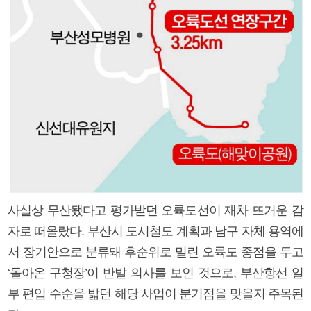
사실상 무산됐다고 평가받던 오륙도선이 재차 뜨거운 감
자로 떠올랐다. 부산시 도시철도 계획과 남구 자체 용역에
서 장기안으로 분류돼 후순위로 밀린 오륙도 종점을 두고
‘돌아온 구청장’이 반발 의사를 보인 것으로, 부산항선 일
부 편입 수순을 밟던 해당 사업이 분기점을 맞을지 주목된