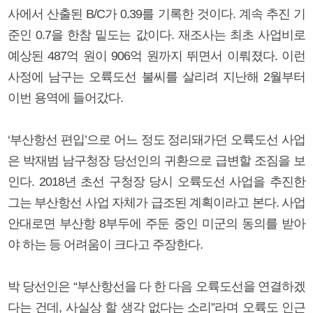
사에서 산출된 B/C가 0.39를 기록한 것이다. 계속 추진 기
준인 0.7을 한참 밑도는 값이다. 재조사는 최초 사업비로
예상된 487억 원이 906억 원까지 뛰면서 이뤄졌다. 이런
사정에 남구는 오륙도선 불씨를 살리려 지난해 2월부터
이번 용역에 들어갔다.
‘부산항선 편입’으로 어느 정도 정리돼가던 오륙도선 사업
은 박재범 남구청장 당선인의 귀환으로 급변할 조짐을 보
인다. 2018년 초선 구청장 당시 오륙도선 사업을 추진한
그는 부산항선 사업 자체가 급조된 계획이라고 본다. 사업
안대로면 부산항 8부두에 주둔 중인 미군의 동의를 받아
야 하는 등 어려움이 크다고 주장한다.
박 당선인은 “부산항선을 다 한 다음 오륙도선을 연결하겠
다는 건데, 사실상 할 생각 없다는 소리”라며 오륙도 인근