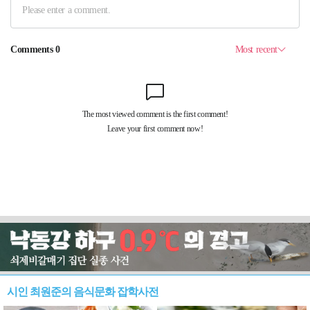
시인 최원준의 음식문화 잡학사전