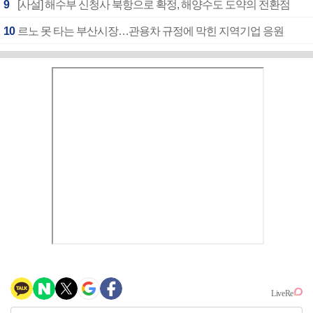
9
[사설] 해수부 신청사 북항으로 확정, 해양수도 도약의 전환점
10
르노 못 타는 부산시장…관용차 규정에 막힌 지역기업 응원