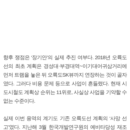
향후 쟁점은 ‘장기안’의 실제 추진 여부다. 2018년 오륙도
선의 최초 계획은 경성대·부경대역~이기대어귀삼거리에
먼저 트램을 놓은 뒤 오륙도SK뷰까지 연장하는 것이 골자
였다. 그러다 비용 문제 등으로 사업이 흔들렸다. 현재 시
도시철도 계획상 순위는 11위로, 사실상 사업을 기약할 수
없는 수준이다.
실제 이번 용역의 계기도 기존 오륙도선 계획의 ‘사망 선
고’였다. 지난해 3월 한국개발연구원의 예비타당성 재조