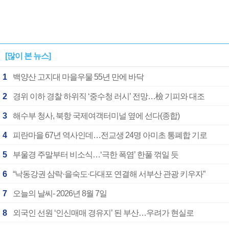
[많이 본 뉴스]
1
백양산 고지대 마을우물 55년 만에 바닥
2
경위 이하 경찰 하위직 ‘중수청 러시’ 전망…檢 기피와 대조
3
해수부 청사, 북항 국제여객터미널 옆에 선다(종합)
4
피란마을 67년 역사인데…전교생 24명 아미초 통폐합 기로
5
부울경 주말부터 비소식…‘극한 폭염’ 한풀 꺾일 듯
6
“낙동강권 삼락·을숙도·다대포 연결해 서부산 관광 키우자”
7
오늘의 날씨- 2026년 8월 7일
8
외국인 선원 ‘인신매매 경유지’ 된 부산…우려가 현실로