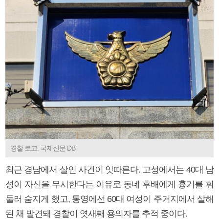
경찰 로고. 국제신문 DB
최근 경남에서 살인 사건이 잇따른다. 고성에서는 40대 남
성이 자신을 무시한다는 이유로 동네 후배에게 흉기를 휘
둘러 숨지게 했고, 통영에선 60대 여성이 주거지에서 살해
된 채 발견돼 경찰이 엿새째 용의자를 추적 중이다.