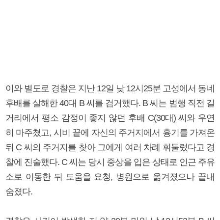
이와 별도로 경찰은 지난 12일 낮 12시25분 고성에서 동네
후배를 살해한 40대 B 씨를 검거했다. B 씨는 범행 직전 길
거리에서 평소 감정이 좋지 않던 후배 C(30대) 씨와 우연
히 마주쳤고, 시비 끝에 자신의 주거지에서 흉기를 가져온
뒤 C 씨의 주거지를 찾아 그에게 여러 차례 휘둘렀다고 경
찰에 진술했다. C 씨는 당시 중상을 입은 상태로 인근 주유
소로 이동한 뒤 도움을 요청, 병원으로 옮겨졌으나 끝내
숨졌다.