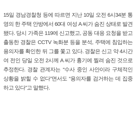
15일 경남경찰청 등에 따르면 지난 10일 오전 6시34분 통
영의 한 주택 안방에서 60대 여성 A 씨가 숨진 상태로 발견
됐다. 당시 가족은 119에 신고했고, 공동 대응 요청을 받고
출동한 경찰은 CCTV 녹화분 등을 분석, 주택에 침입하는
용의자를 확인한 뒤 그를 쫓고 있다. 경찰은 신고 약 4시간
여 전인 당일 오전 2시께 A 씨가 흉기에 찔려 숨진 것으로
추정한다. 경찰 관계자는 “수사 중인 사안이라 구체적인
상황을 밝힐 수 없다”면서도 “용의자를 검거하는 데 집중
하고 있다”고 말했다.