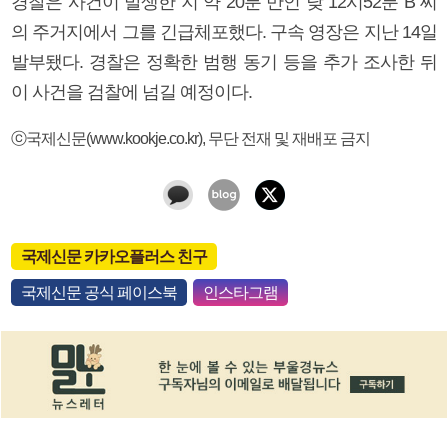
경찰은 사건이 발생한 지 약 20분 만인 낮 12시52분 B 씨
의 주거지에서 그를 긴급체포했다. 구속 영장은 지난 14일
발부됐다. 경찰은 정확한 범행 동기 등을 추가 조사한 뒤
이 사건을 검찰에 넘길 예정이다.
ⓒ국제신문(www.kookje.co.kr), 무단 전재 및 재배포 금지
국제신문 카카오플러스 친구
국제신문 공식 페이스북
인스타그램