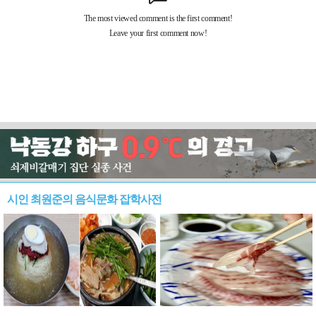
시인 최원준의 음식문화 잡학사전