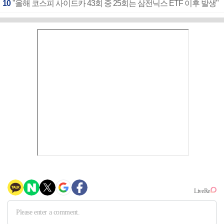
10
"올해 코스피 사이드카 43회 중 25회는 삼전닉스 ETF 이후 발생"