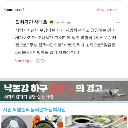
시인 최원준의 음식문화 잡학사전