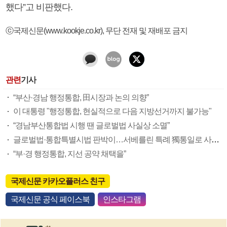
했다”고 비판했다.
ⓒ국제신문(www.kookje.co.kr), 무단 전재 및 재배포 금지
관련
기사
“부산·경남 행정통합, 田시장과 논의 의향”
이 대통령 "행정통합, 현실적으로 다음 지방선거까지 불가능"
“경남부산통합법 시행 땐 글로벌법 사실상 소멸”
글로벌법·통합특별시법 판박이…서베를린 특례 獨통일로 사라져
“부·경 행정통합, 지선 공약 채택을”
국제신문 카카오플러스 친구
국제신문 공식 페이스북
인스타그램